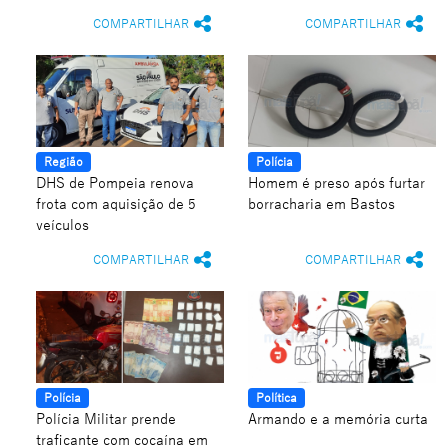
COMPARTILHAR
COMPARTILHAR
Região
Polícia
DHS de Pompeia renova
Homem é preso após furtar
frota com aquisição de 5
borracharia em Bastos
veículos
COMPARTILHAR
COMPARTILHAR
Polícia
Política
Polícia Militar prende
Armando e a memória curta
traficante com cocaína em