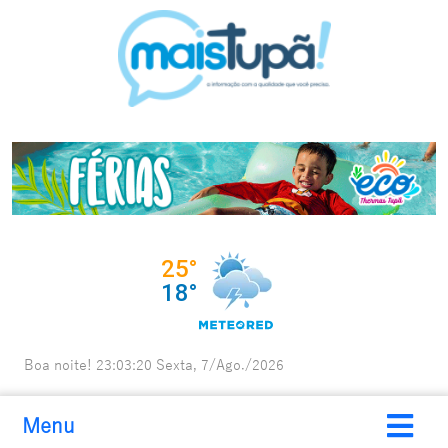
Boa noite!
23:03:21
Sexta, 7/Ago./2026
Menu