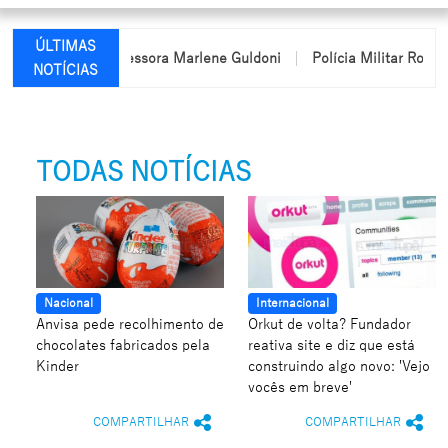
ÚLTIMAS
me da professora Marlene Guldoni
Polícia Militar Rodoviária pas
NOTÍCIAS
TODAS NOTÍCIAS
Nacional
Internacional
Anvisa pede recolhimento de
Orkut de volta? Fundador
chocolates fabricados pela
reativa site e diz que está
Kinder
construindo algo novo: 'Vejo
vocês em breve'
COMPARTILHAR
COMPARTILHAR