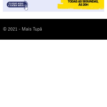
© 2021 - Mais Tupã