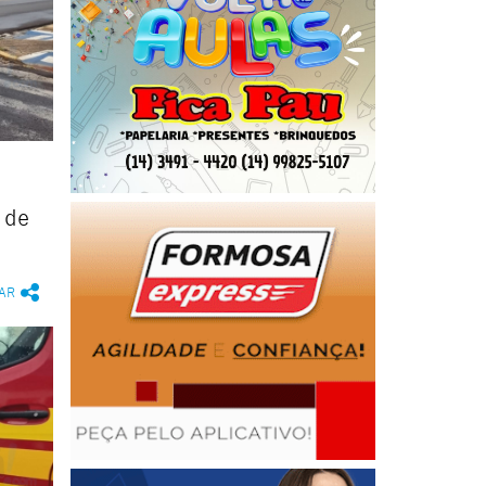
 de
AR