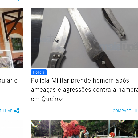
Polícia
bular e
Polícia Militar prende homem após
ameaças e agressões contra a namor
em Queiroz
TILHAR
COMPARTILH