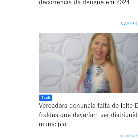
decorrência da dengue em 2024
COMPAR
Tupã
Vereadora denuncia falta de leite 
fraldas que deveriam ser distribuí
município
COMPAR