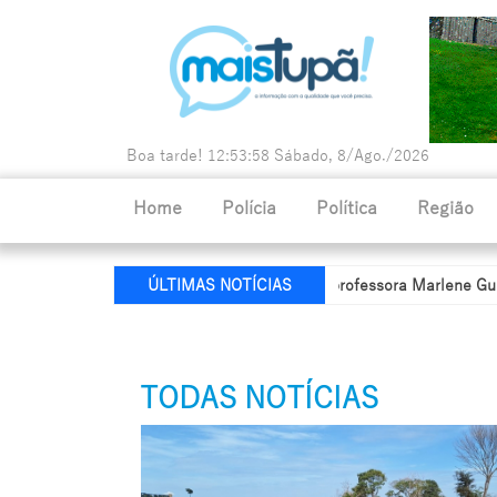
Boa tarde!
12:54:00
Sábado, 8/Ago./2026
Home
Polícia
Política
Região
ia de Educação recebe nome da professora Marlene Guldoni
Polí
ÚLTIMAS NOTÍCIAS
TODAS NOTÍCIAS