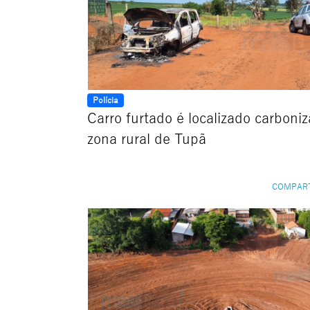
Polícia
Carro furtado é localizado carboni
zona rural de Tupã
COMPAR