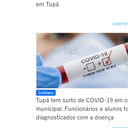
em Tupã
COMPAR
Cotidiano
Tupã tem surto de COVID-19 em c
municipal. Funcionários e alunos 
diagnosticados com a doença