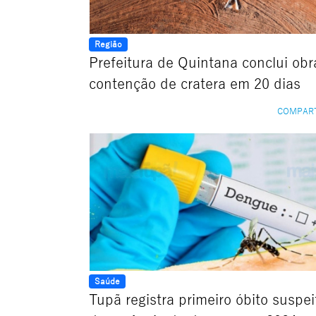
Região
Prefeitura de Quintana conclui obr
contenção de cratera em 20 dias
COMPAR
Saúde
Tupã registra primeiro óbito suspe