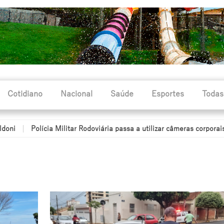
Cotidiano
Nacional
Saúde
Esportes
Todas
cia Militar Rodoviária passa a utilizar câmeras corporais durante o 