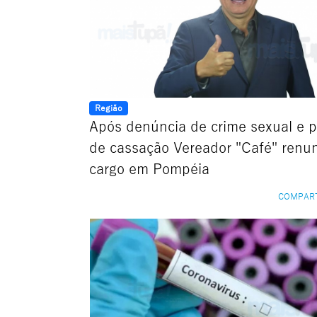
Região
Após denúncia de crime sexual e 
de cassação Vereador "Café" renun
cargo em Pompéia
COMPAR