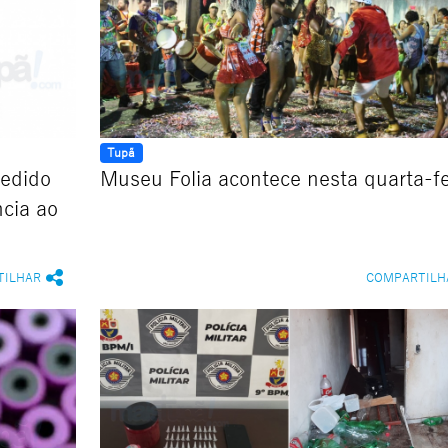
Tupã
pedido
Museu Folia acontece nesta quarta-fe
cia ao
TILHAR
COMPARTILH