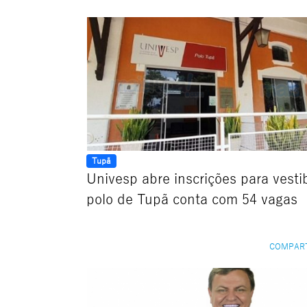
Tupã
Univesp abre inscrições para vesti
polo de Tupã conta com 54 vagas
COMPAR