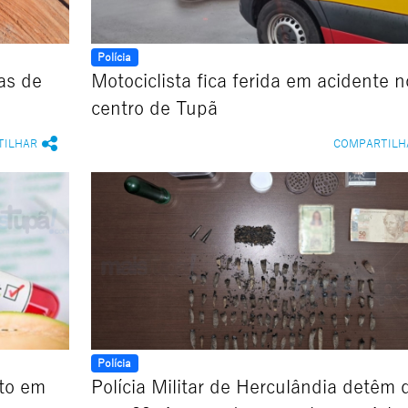
Polícia
as de
Motociclista fica ferida em acidente n
centro de Tupã
TILHAR
COMPARTILH
Polícia
ito em
Polícia Militar de Herculândia detêm 