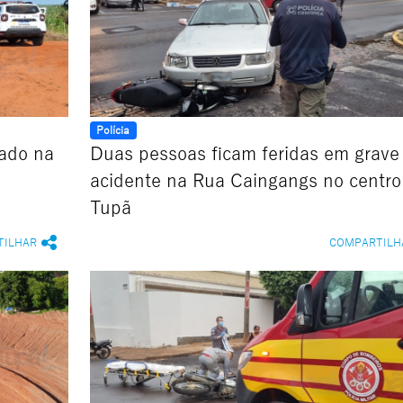
Polícia
zado na
Duas pessoas ficam feridas em grave
acidente na Rua Caingangs no centro
Tupã
TILHAR
COMPARTILH