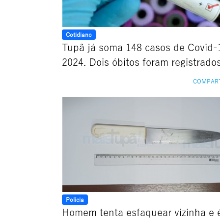
Cotidiano
Tupã já soma 148 casos de Covid
2024. Dois óbitos foram registrado
COMPAR
Polícia
Homem tenta esfaquear vizinha e 