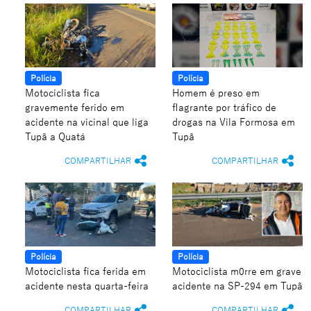
Polícia
Polícia
Motociclista fica
Homem é preso em
gravemente ferido em
flagrante por tráfico de
acidente na vicinal que liga
drogas na Vila Formosa em
Tupã a Quatá
Tupã
COMPARTILHAR
COMPARTILHAR
Polícia
Polícia
Motociclista fica ferida em
Motociclista m0rre em grave
acidente nesta quarta-feira
acidente na SP-294 em Tupã
COMPARTILHAR
COMPARTILHAR