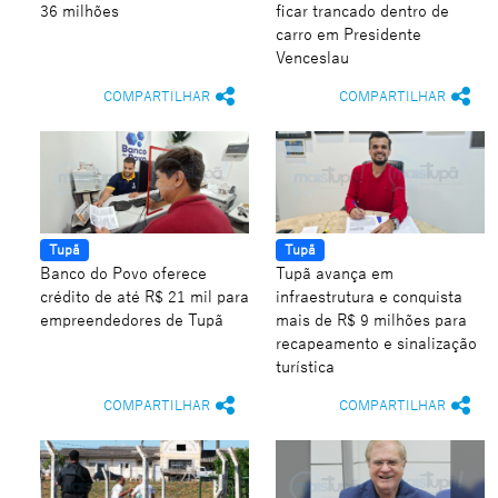
36 milhões
ficar trancado dentro de
carro em Presidente
Venceslau
COMPARTILHAR
COMPARTILHAR
Tupã
Tupã
Banco do Povo oferece
Tupã avança em
crédito de até R$ 21 mil para
infraestrutura e conquista
empreendedores de Tupã
mais de R$ 9 milhões para
recapeamento e sinalização
turística
COMPARTILHAR
COMPARTILHAR