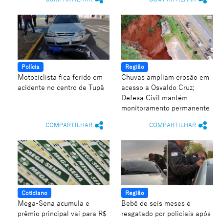
Polícia
Região
Motociclista fica ferido em
Chuvas ampliam erosão em
acidente no centro de Tupã
acesso a Osvaldo Cruz;
Defesa Civil mantém
monitoramento permanente
COMPARTILHAR
COMPARTILHAR
Cotidiano
Região
Mega-Sena acumula e
Bebê de seis meses é
prêmio principal vai para R$
resgatado por policiais após