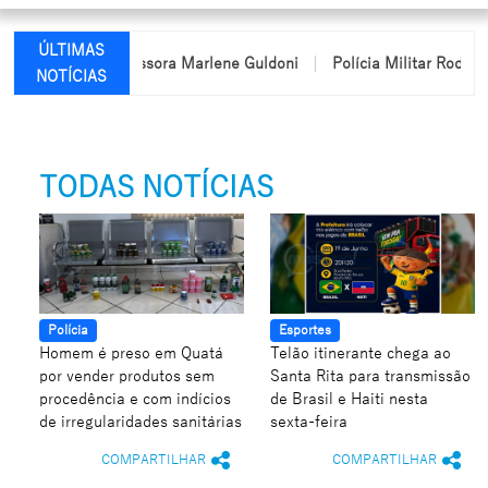
ÚLTIMAS
 nome da professora Marlene Guldoni
Polícia Militar Rodoviária
NOTÍCIAS
TODAS NOTÍCIAS
Polícia
Esportes
Homem é preso em Quatá
Telão itinerante chega ao
por vender produtos sem
Santa Rita para transmissão
procedência e com indícios
de Brasil e Haiti nesta
de irregularidades sanitárias
sexta-feira
COMPARTILHAR
COMPARTILHAR