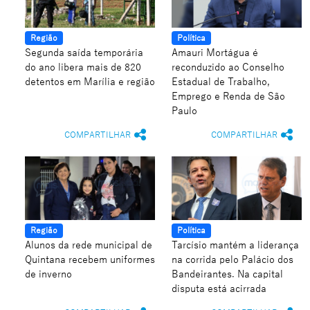
Região
Política
Segunda saída temporária
Amauri Mortágua é
do ano libera mais de 820
reconduzido ao Conselho
detentos em Marília e região
Estadual de Trabalho,
Emprego e Renda de São
Paulo
COMPARTILHAR
COMPARTILHAR
Região
Política
Alunos da rede municipal de
Tarcísio mantém a liderança
Quintana recebem uniformes
na corrida pelo Palácio dos
de inverno
Bandeirantes. Na capital
disputa está acirrada