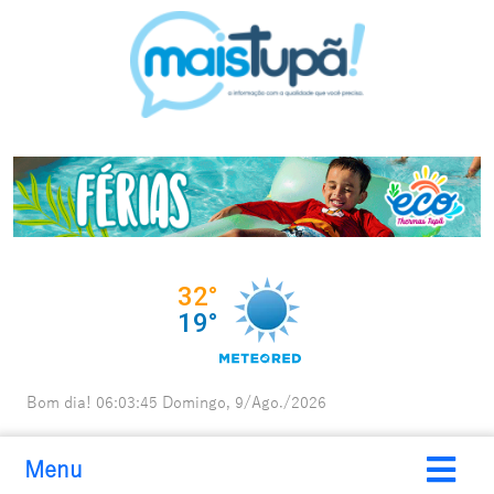
Bom dia!
06:03:46
Domingo, 9/Ago./2026
Menu