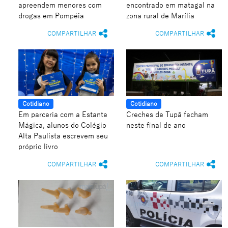
apreendem menores com
encontrado em matagal na
drogas em Pompéia
zona rural de Marília
COMPARTILHAR
COMPARTILHAR
Cotidiano
Cotidiano
Em parceria com a Estante
Creches de Tupã fecham
Mágica, alunos do Colégio
neste final de ano
Alta Paulista escrevem seu
próprio livro
COMPARTILHAR
COMPARTILHAR