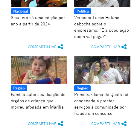
Nacional
Política
Sisu terá só uma edição por
Vereador Lucas Hatano
ano a partir de 2024
debocha sobre o
empréstimo: "É a população
quem vai pagar"
COMPARTILHAR
COMPARTILHAR
Região
Região
Família autorizou doação de
Primeira-dama de Quatá foi
órgãos de criança que
condenada a prestar
morreu afogada em Marília
serviços à comunidade por
fraude em concurso
COMPARTILHAR
COMPARTILHAR