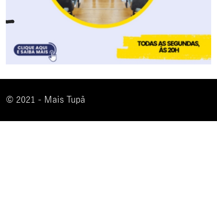
© 2021 - Mais Tupã