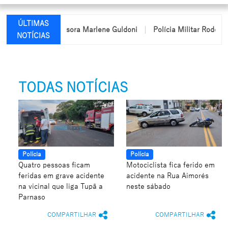
ÚLTIMAS
 nome da professora Marlene Guldoni
Polícia Militar Rodoviária 
NOTÍCIAS
TODAS NOTÍCIAS
Polícia
Polícia
Quatro pessoas ficam
Motociclista fica ferido em
feridas em grave acidente
acidente na Rua Aimorés
na vicinal que liga Tupã a
neste sábado
Parnaso
COMPARTILHAR
COMPARTILHAR