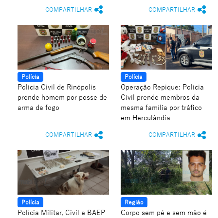
COMPARTILHAR
COMPARTILHAR
Polícia
Polícia
Polícia Civil de Rinópolis
Operação Repique: Polícia
prende homem por posse de
Civil prende membros da
arma de fogo
mesma família por tráfico
em Herculândia
COMPARTILHAR
COMPARTILHAR
Polícia
Região
Polícia Militar, Civil e BAEP
Corpo sem pé e sem mão é