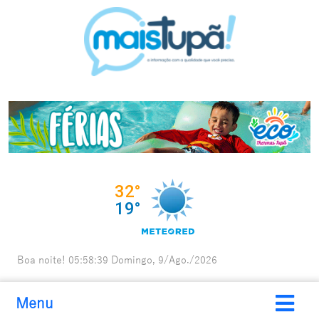
Boa noite!
05:58:40
Domingo, 9/Ago./2026
Menu