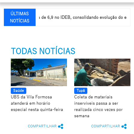
ÚLTIMAS
 e alcança nota de 6,9 no IDEB, consolidando evolução do ensino mu
NOTÍCIAS
TODAS NOTÍCIAS
Saúde
Tupã
UBS da Vila Formosa
Coleta de materiais
atenderá em horário
inservíveis passa a ser
especial nesta quinta-feira
realizada cinco vezes por
semana
COMPARTILHAR
COMPARTILHAR