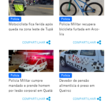
Polícia
Polícia
Motociclista fica ferida após
Polícia Militar recupera
queda na zona leste de Tupã
bicicleta furtada em Arco-
Íris
COMPARTILHAR
COMPARTILHAR
Polícia
Polícia
Polícia Militar cumpre
Devedor de pensão
mandado e prende homem
alimentícia é preso em
por lesão corporal em Quatá
Queiroz
COMPARTILHAR
COMPARTILHAR