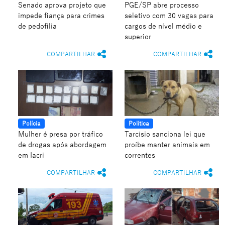
Senado aprova projeto que
PGE/SP abre processo
impede fiança para crimes
seletivo com 30 vagas para
de pedofilia
cargos de nível médio e
superior
COMPARTILHAR
COMPARTILHAR
Polícia
Política
Mulher é presa por tráfico
Tarcísio sanciona lei que
de drogas após abordagem
proíbe manter animais em
em Iacri
correntes
COMPARTILHAR
COMPARTILHAR