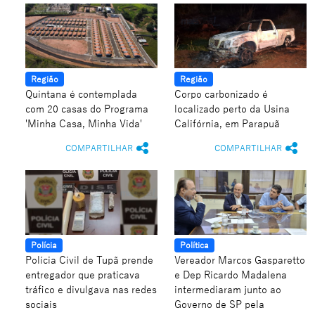
Região
Região
Quintana é contemplada
Corpo carbonizado é
com 20 casas do Programa
localizado perto da Usina
'Minha Casa, Minha Vida'
Califórnia, em Parapuã
COMPARTILHAR
COMPARTILHAR
Polícia
Política
Polícia Civil de Tupã prende
Vereador Marcos Gasparetto
entregador que praticava
e Dep Ricardo Madalena
tráfico e divulgava nas redes
intermediaram junto ao
sociais
Governo de SP pela