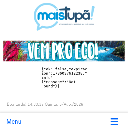
Boa tarde!
14:33:38
Quinta, 6/Ago./2026
Menu