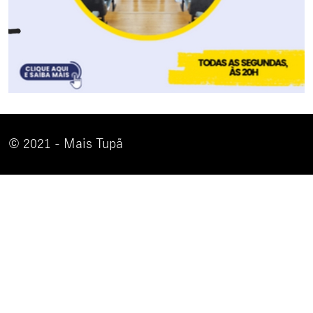
© 2021 - Mais Tupã