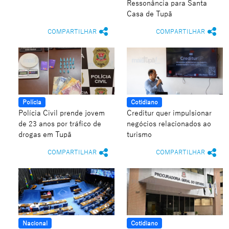
Ressonância para Santa
Casa de Tupã
COMPARTILHAR
COMPARTILHAR
Polícia
Cotidiano
Polícia Civil prende jovem
Creditur quer impulsionar
de 23 anos por tráfico de
negócios relacionados ao
drogas em Tupã
turismo
COMPARTILHAR
COMPARTILHAR
Nacional
Cotidiano