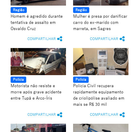
Região
Região
Homem é agredido durante
Mulher é presa por danificar
tentativa de assalto em
carro do ex-marido com
Osvaldo Cruz
marreta, em Sagres
COMPARTILHAR
COMPARTILHAR
Polícia
Polícia
Motorista não resiste e
Polícia Civil recupera
morre após grave acidente
rapidamente equipamento
entre Tupã e Arco-Íris
de criolipólise avaliado em
mais se R$ 30 mil
COMPARTILHAR
COMPARTILHAR