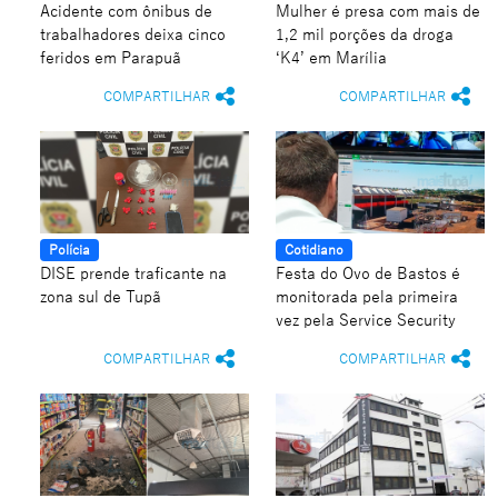
Acidente com ônibus de
Mulher é presa com mais de
trabalhadores deixa cinco
1,2 mil porções da droga
feridos em Parapuã
‘K4’ em Marília
COMPARTILHAR
COMPARTILHAR
Polícia
Cotidiano
DISE prende traficante na
Festa do Ovo de Bastos é
zona sul de Tupã
monitorada pela primeira
vez pela Service Security
COMPARTILHAR
COMPARTILHAR