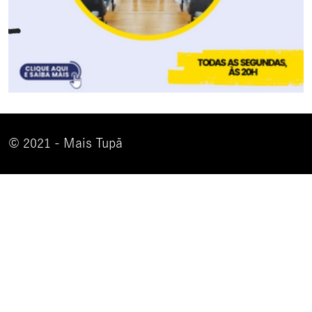
© 2021 - Mais Tupã