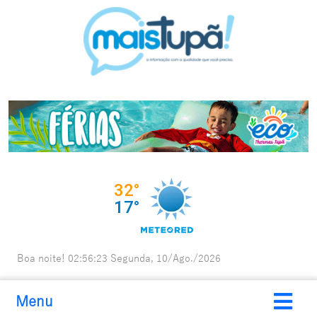
Boa noite!
02:56:24
Segunda, 10/Ago./2026
Menu