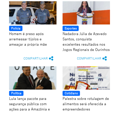
Polícia
Esportes
Homem é preso após
Nadadora Júlia de Azevedo
arremessar tijolos e
Santos, conquista
ameaçar a própria mãe
excelentes resultados nos
Jogos Regionais de Ourinhos
COMPARTILHAR
COMPARTILHAR
Política
Cotidiano
Lula lança pacote para
Palestra sobre rotulagem de
segurança pública com
alimentos será oferecida a
ações para a Amazônia e
empreendedores