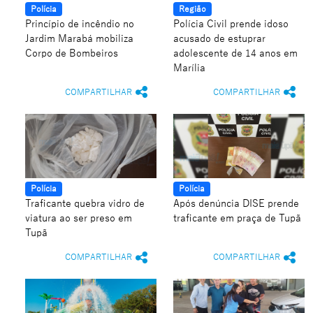
Polícia
Região
Princípio de incêndio no
Polícia Civil prende idoso
Jardim Marabá mobiliza
acusado de estuprar
Corpo de Bombeiros
adolescente de 14 anos em
Marília
COMPARTILHAR
COMPARTILHAR
Polícia
Polícia
Traficante quebra vidro de
Após denúncia DISE prende
viatura ao ser preso em
traficante em praça de Tupã
Tupã
COMPARTILHAR
COMPARTILHAR