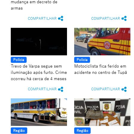
mudança em decreto de
armas
COMPARTILHAR
COMPARTILHAR
Polícia
Polícia
Trevo de Varpa segue sem
Motociclista fica ferido em
iluminação após furto. Crime
acidente no centro de Tupã
ocorreu há cerca de 4 meses
COMPARTILHAR
COMPARTILHAR
Região
Região