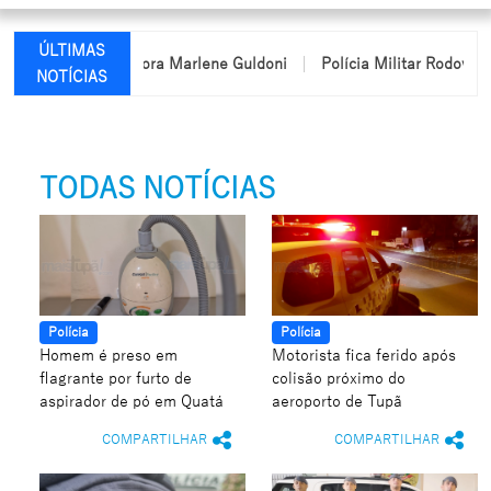
ÚLTIMAS
nome da professora Marlene Guldoni
Polícia Militar Rodoviária p
NOTÍCIAS
TODAS NOTÍCIAS
Polícia
Polícia
Homem é preso em
Motorista fica ferido após
flagrante por furto de
colisão próximo do
aspirador de pó em Quatá
aeroporto de Tupã
COMPARTILHAR
COMPARTILHAR