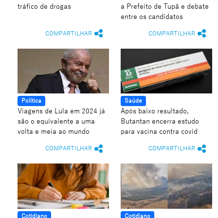
tráfico de drogas
a Prefeito de Tupã e debate
entre os candidatos
COMPARTILHAR
COMPARTILHAR
Política
Saúde
Viagens de Lula em 2024 já
Após baixo resultado,
são o equivalente a uma
Butantan encerra estudo
volta e meia ao mundo
para vacina contra covid
COMPARTILHAR
COMPARTILHAR
Cotidiano
Cotidiano