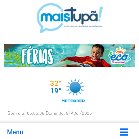
Bom dia!
06:05:37
Domingo, 9/Ago./2026
Menu