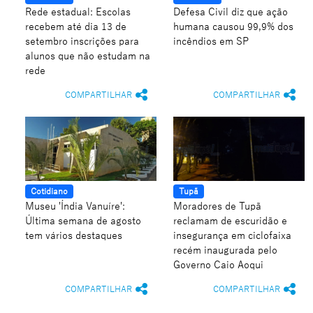
Rede estadual: Escolas
Defesa Civil diz que ação
recebem até dia 13 de
humana causou 99,9% dos
setembro inscrições para
incêndios em SP
alunos que não estudam na
rede
COMPARTILHAR
COMPARTILHAR
Cotidiano
Tupã
Museu 'Índia Vanuíre':
Moradores de Tupã
Última semana de agosto
reclamam de escuridão e
tem vários destaques
insegurança em ciclofaixa
recém inaugurada pelo
Governo Caio Aoqui
COMPARTILHAR
COMPARTILHAR