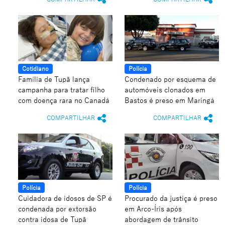
Cotidiano
Polícia
Família de Tupã lança
Condenado por esquema de
campanha para tratar filho
automóveis clonados em
com doença rara no Canadá
Bastos é preso em Maringá
COMPARTILHAR
COMPARTILHAR
Polícia
Polícia
Cuidadora de idosos de SP é
Procurado da justiça é preso
condenada por extorsão
em Arco-Íris após
contra idosa de Tupã
abordagem de trânsito