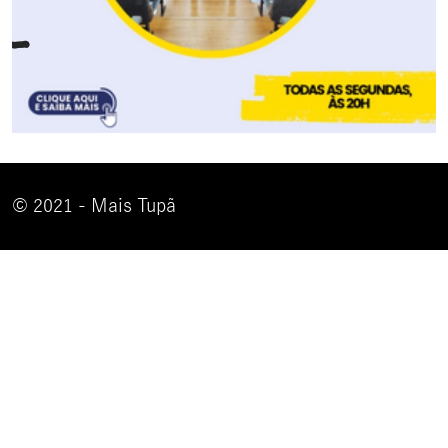
© 2021 - Mais Tupã