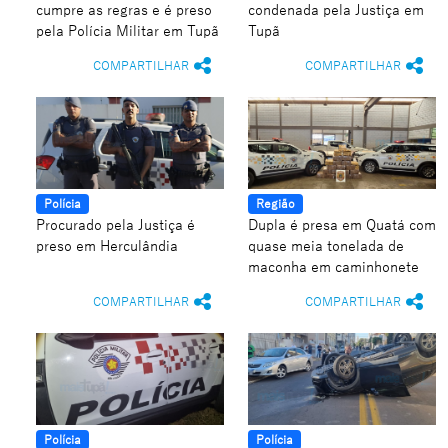
cumpre as regras e é preso
condenada pela Justiça em
pela Polícia Militar em Tupã
Tupã
COMPARTILHAR
COMPARTILHAR
Polícia
Região
Procurado pela Justiça é
Dupla é presa em Quatá com
preso em Herculândia
quase meia tonelada de
maconha em caminhonete
COMPARTILHAR
COMPARTILHAR
Polícia
Polícia