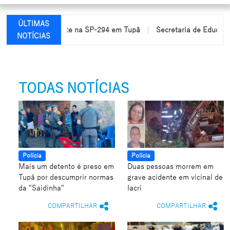
ÚLTIMAS
ridas em acidente na SP-294 em Tupã
Secretaria de Educação r
NOTÍCIAS
TODAS NOTÍCIAS
Polícia
Polícia
Mais um detento é preso em
Duas pessoas morrem em
Tupã por descumprir normas
grave acidente em vicinal de
da "Saidinha"
Iacri
COMPARTILHAR
COMPARTILHAR