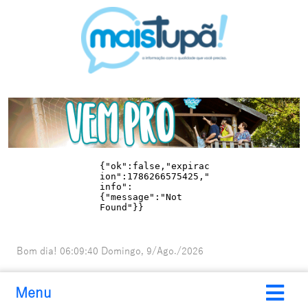
Bom dia!
06:09:42
Domingo, 9/Ago./2026
Menu