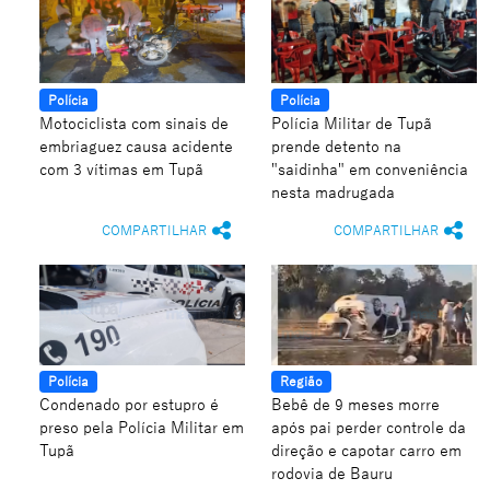
Polícia
Polícia
Motociclista com sinais de
Polícia Militar de Tupã
embriaguez causa acidente
prende detento na
com 3 vítimas em Tupã
"saidinha" em conveniência
nesta madrugada
COMPARTILHAR
COMPARTILHAR
Polícia
Região
Condenado por estupro é
Bebê de 9 meses morre
preso pela Polícia Militar em
após pai perder controle da
Tupã
direção e capotar carro em
rodovia de Bauru