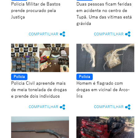
Polícia Militar de Bastos
Duas pessoas ficam feridas
prende procurado pela
em acidente no centro de
Justiça
Tupã. Uma das vítimas está
grávida
COMPARTILHAR
COMPARTILHAR
Polícia
Polícia
Polícia Civil apreende mais
Homem é flagrado com
de meia tonelada de drogas
drogas em vicinal de Arco-
e prende dois indivíduos
Íris
COMPARTILHAR
COMPARTILHAR