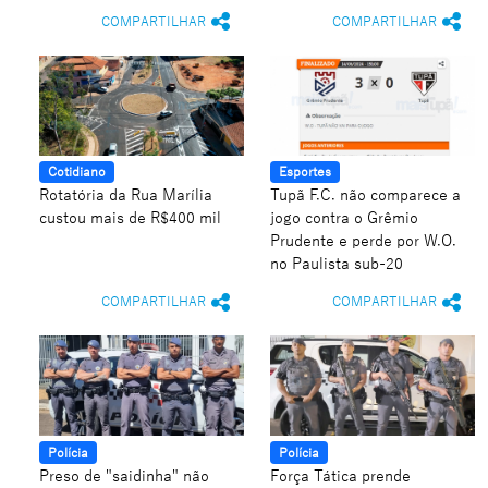
COMPARTILHAR
COMPARTILHAR
Cotidiano
Esportes
Rotatória da Rua Marília
Tupã F.C. não comparece a
custou mais de R$400 mil
jogo contra o Grêmio
Prudente e perde por W.O.
no Paulista sub-20
COMPARTILHAR
COMPARTILHAR
Polícia
Polícia
Preso de "saidinha" não
Força Tática prende