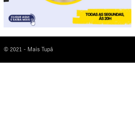
© 2021 - Mais Tupã