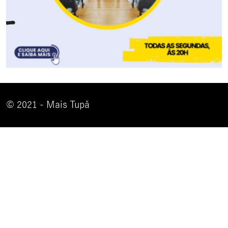
© 2021 - Mais Tupã