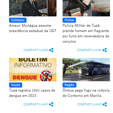
Cotidiano
Polícia
Amauri Mortágua assume
Polícia Militar de Tupã
presidência estadual da UGT
prende homem em flagrante
por furto em revendedora de
veículos
COMPARTILHAR
COMPARTILHAR
Saúde
Região
Tupã registra 1041 casos de
Ônibus pega fogo na rodovia
dengue em 2023
do Contorno em Marília
COMPARTILHAR
COMPARTILHAR