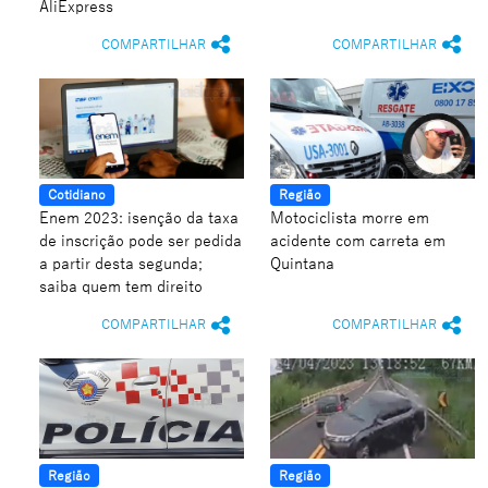
AliExpress
COMPARTILHAR
COMPARTILHAR
Cotidiano
Região
Enem 2023: isenção da taxa
Motociclista morre em
de inscrição pode ser pedida
acidente com carreta em
a partir desta segunda;
Quintana
saiba quem tem direito
COMPARTILHAR
COMPARTILHAR
Região
Região