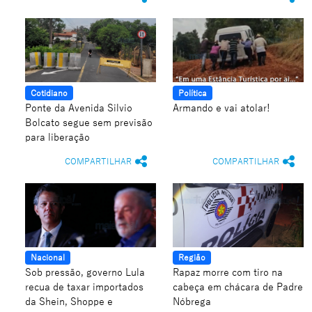
Cotidiano
Política
Ponte da Avenida Silvio
Armando e vai atolar!
Bolcato segue sem previsão
para liberação
COMPARTILHAR
COMPARTILHAR
Nacional
Região
Sob pressão, governo Lula
Rapaz morre com tiro na
recua de taxar importados
cabeça em chácara de Padre
da Shein, Shoppe e
Nóbrega