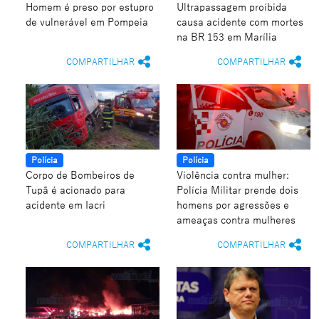
Homem é preso por estupro
Ultrapassagem proíbida
de vulnerável em Pompeia
causa acidente com mortes
na BR 153 em Marília
COMPARTILHAR
COMPARTILHAR
Polícia
Polícia
Corpo de Bombeiros de
Violência contra mulher:
Tupã é acionado para
Polícia Militar prende dois
acidente em Iacri
homens por agressões e
ameaças contra mulheres
COMPARTILHAR
COMPARTILHAR