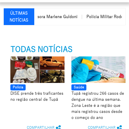
ÚLTIMAS
 nome da professora Marlene Guldoni
Polícia Militar Rodoviária
NOTÍCIAS
TODAS NOTÍCIAS
Polícia
Saúde
DISE prende três traficantes
Tupã registrou 266 casos de
no região central de Tupã
dengue na última semana.
Zona Leste é a região que
mais registrou casos desde
o começo do ano
COMPARTILHAR
COMPARTILHAR