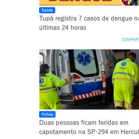
Saúde
Tupã registra 7 casos de dengue n
últimas 24 horas
COMPAR
Polícia
Duas pessoas ficam feridas em
capotamento na SP-294 em Hercu