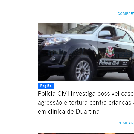
COMPAR
Região
Polícia Civil investiga possível cas
agressão e tortura contra crianças 
em clínica de Duartina
COMPAR