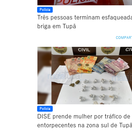
Polícia
Três pessoas terminam esfaquead
briga em Tupã
COMPAR
Polícia
DISE prende mulher por tráfico de
entorpecentes na zona sul de Tup