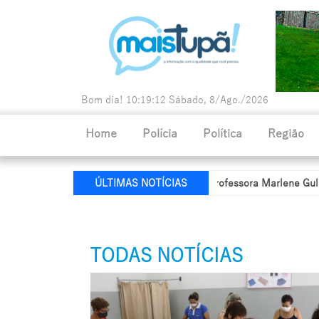
Bom dia!
10:19:14
Sábado, 8/Ago./2026
Home
Polícia
Política
Região
ia de Educação recebe nome da professora Marlene Guldoni
Polí
ÚLTIMAS NOTÍCIAS
TODAS NOTÍCIAS