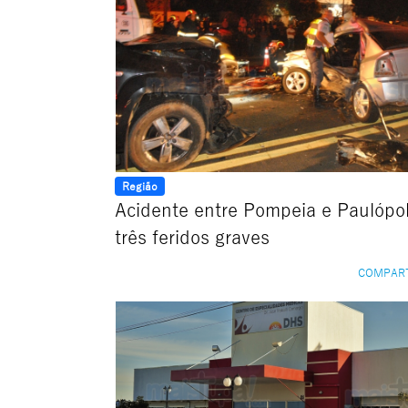
Região
Acidente entre Pompeia e Paulópol
três feridos graves
COMPAR