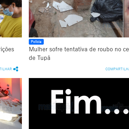
Polícia
rições
Mulher sofre tentativa de roubo no ce
de Tupã
TILHAR
COMPARTILH