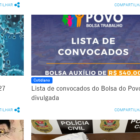
TILHAR
COMPARTILH
Cotidiano
27
Lista de convocados do Bolsa do Pov
divulgada
TILHAR
COMPARTILH