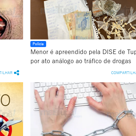
Polícia
Menor é apreendido pela DISE de Tu
por ato análogo ao tráfico de drogas
TILHAR
COMPARTILH