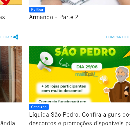
Política
as
Armando - Parte 2
TILHAR
COMPARTILH
Cotidiano
Liquida São Pedro: Confira alguns do
lândia
descontos e promoções disponíveis p