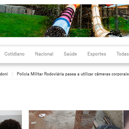
Cotidiano
Nacional
Saúde
Esportes
Todas
cia Militar Rodoviária passa a utilizar câmeras corporais durante o p