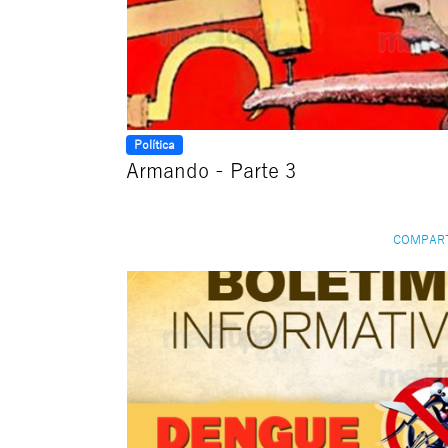
Política
Armando - Parte 3
COMPAR