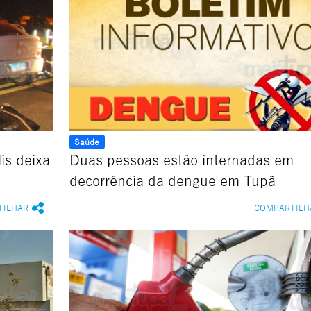
Saúde
is deixa
Duas pessoas estão internadas em
decorrência da dengue em Tupã
TILHAR
COMPARTILH