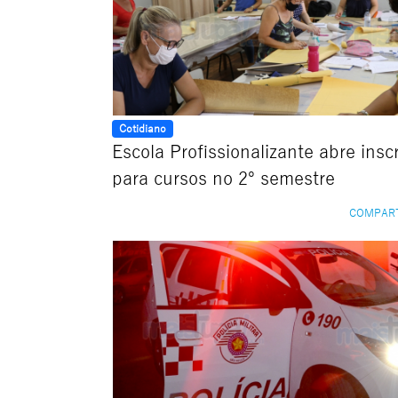
Cotidiano
Escola Profissionalizante abre insc
para cursos no 2º semestre
COMPAR