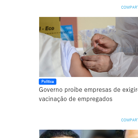
COMPAR
Política
Governo proíbe empresas de exigi
vacinação de empregados
COMPAR