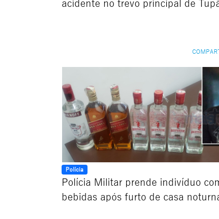
acidente no trevo principal de Tup
COMPAR
Polícia
Polícia Militar prende indivíduo co
bebidas após furto de casa noturn