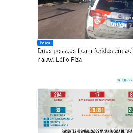
Polícia
Duas pessoas ficam feridas em ac
na Av. Lélio Piza
COMPAR