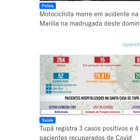
Polícia
Motociclista morre em acidente na
Marília na madrugada deste domi
COMPAR
Saúde
Tupã registra 3 casos positivos e 4
pacientes recuperados de Covid