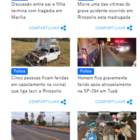
Discussão entre pai e filha
Morre uma das vítimas do
termina com tragédia em
grave acidente ocorrido em
Marília
Rinópolis esta madrugada
COMPARTILHAR
COMPARTILHAR
Polícia
Polícia
Cinco pessoas ficam feridas
Homem fica gravemente
em capotamento na vicinal
ferido após atropelamento
que liga Iacri a Rinópolis
na SP-294 em Tupã
COMPARTILHAR
COMPARTILHAR