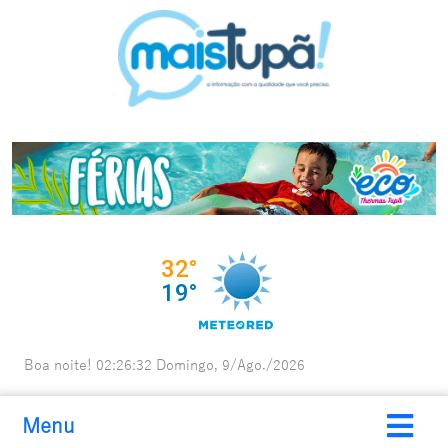
Boa noite!
02:26:33
Domingo, 9/Ago./2026
Menu