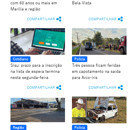
com 60 anos ou mais em
Bela Vista
Marília e região
COMPARTILHAR
COMPARTILHAR
Cotidiano
Polícia
Sisu: prazo para a inscrição
Três pessoa ficam feridas
na lista de espera termina
em capotamento na saída
nesta segunda-feira
para Arco-íris
COMPARTILHAR
COMPARTILHAR
Região
Polícia