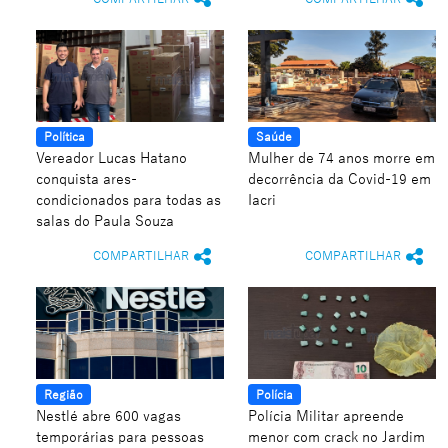
Política
Saúde
Vereador Lucas Hatano
Mulher de 74 anos morre em
conquista ares-
decorrência da Covid-19 em
condicionados para todas as
Iacri
salas do Paula Souza
COMPARTILHAR
COMPARTILHAR
Região
Polícia
Nestlé abre 600 vagas
Polícia Militar apreende
temporárias para pessoas
menor com crack no Jardim