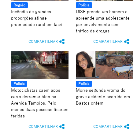
Região
Polícia
Incêndio de grandes
DISE prende um homem e
proporções atinge
apreende uma adolescente
propriedade rural em Iacri
por envolvimento com
tráfico de drogas
COMPARTILHAR
COMPARTILHAR
Polícia
Polícia
Motociclistas caem após
Morre segunda vítima do
carro derramar óleo na
grave acidente ocorrido em
Avenida Tamoios. Pelo
Bastos ontem
menos duas pessoas ficaram
feridas
COMPARTILHAR
COMPARTILHAR