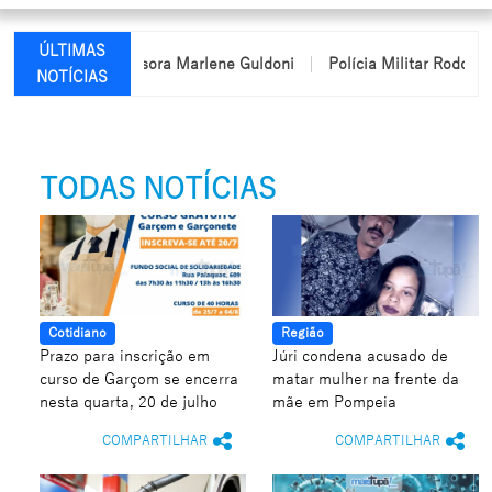
ÚLTIMAS
 nome da professora Marlene Guldoni
Polícia Militar Rodoviária 
NOTÍCIAS
TODAS NOTÍCIAS
Cotidiano
Região
Prazo para inscrição em
Júri condena acusado de
curso de Garçom se encerra
matar mulher na frente da
nesta quarta, 20 de julho
mãe em Pompeia
COMPARTILHAR
COMPARTILHAR