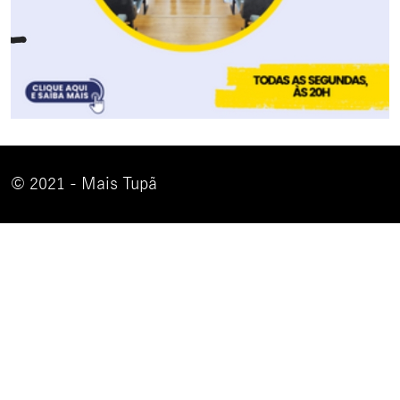
© 2021 - Mais Tupã