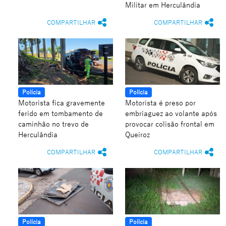
Militar em Herculândia
COMPARTILHAR
COMPARTILHAR
Polícia
Polícia
Motorista fica gravemente
Motorista é preso por
ferido em tombamento de
embriaguez ao volante após
caminhão no trevo de
provocar colisão frontal em
Herculândia
Queiroz
COMPARTILHAR
COMPARTILHAR
Polícia
Polícia