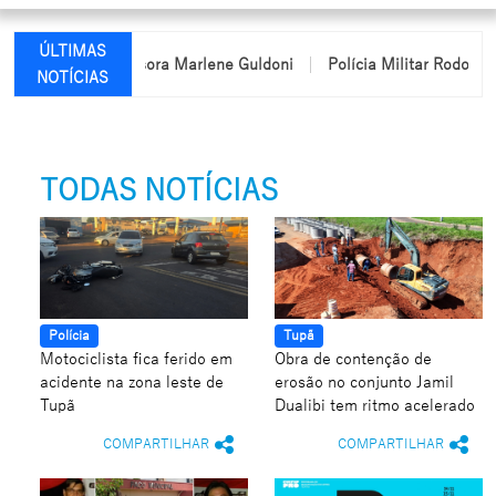
ÚLTIMAS
nome da professora Marlene Guldoni
Polícia Militar Rodoviária p
NOTÍCIAS
TODAS NOTÍCIAS
Polícia
Tupã
Motociclista fica ferido em
Obra de contenção de
acidente na zona leste de
erosão no conjunto Jamil
Tupã
Dualibi tem ritmo acelerado
COMPARTILHAR
COMPARTILHAR