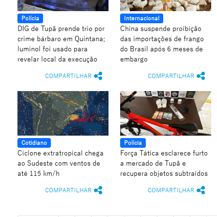
Polícia
Internacional
DIG de Tupã prende trio por
China suspende proibição
crime bárbaro em Quintana;
das importações de frango
luminol foi usado para
do Brasil após 6 meses de
revelar local da execução
embargo
COMPARTILHAR
COMPARTILHAR
Cotidiano
Polícia
Ciclone extratropical chega
Força Tática esclarece furto
ao Sudeste com ventos de
a mercado de Tupã e
até 115 km/h
recupera objetos subtraídos
COMPARTILHAR
COMPARTILHAR