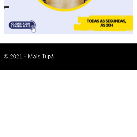
© 2021 - Mais Tupã