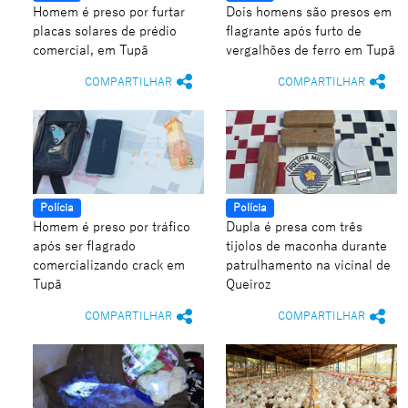
Homem é preso por furtar
Dois homens são presos em
placas solares de prédio
flagrante após furto de
comercial, em Tupã
vergalhões de ferro em Tupã
COMPARTILHAR
COMPARTILHAR
Polícia
Polícia
Homem é preso por tráfico
Dupla é presa com três
após ser flagrado
tijolos de maconha durante
comercializando crack em
patrulhamento na vicinal de
Tupã
Queiroz
COMPARTILHAR
COMPARTILHAR