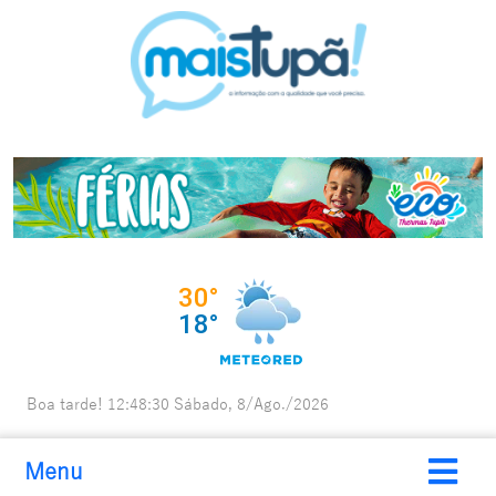
Boa tarde!
12:48:31
Sábado, 8/Ago./2026
Menu