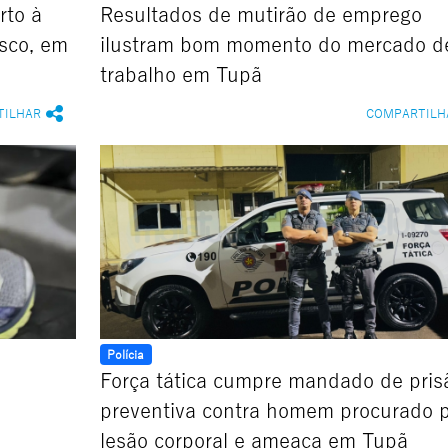
rto à
Resultados de mutirão de emprego
sco, em
ilustram bom momento do mercado d
trabalho em Tupã
TILHAR
COMPARTILH
Polícia
Força tática cumpre mandado de pris
preventiva contra homem procurado 
lesão corporal e ameaça em Tupã