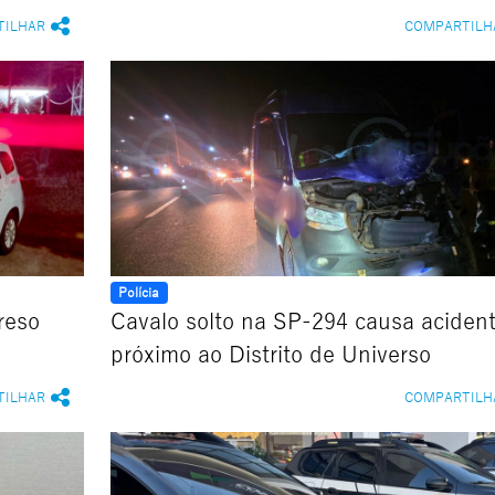
TILHAR
COMPARTILH
Polícia
reso
Cavalo solto na SP-294 causa aciden
próximo ao Distrito de Universo
TILHAR
COMPARTILH