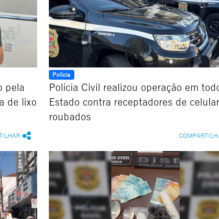
Polícia
o pela
Polícia Civil realizou operação em tod
a de lixo
Estado contra receptadores de celula
roubados
TILHAR
COMPARTILH