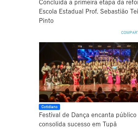
Concluída a primeira etapa da ref
Escola Estadual Prof. Sebastião Tei
Pinto
COMPAR
Cotidiano
Festival de Dança encanta público
consolida sucesso em Tupã