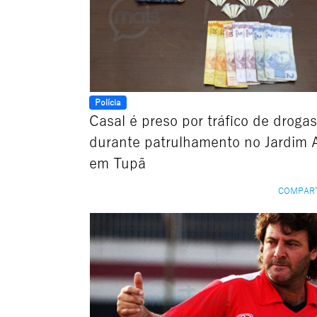
Polícia
Casal é preso por tráfico de drogas
durante patrulhamento no Jardim A
em Tupã
COMPAR