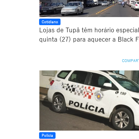
Cotidiano
Lojas de Tupã têm horário especia
quinta (27) para aquecer a Black F
COMPAR
Polícia