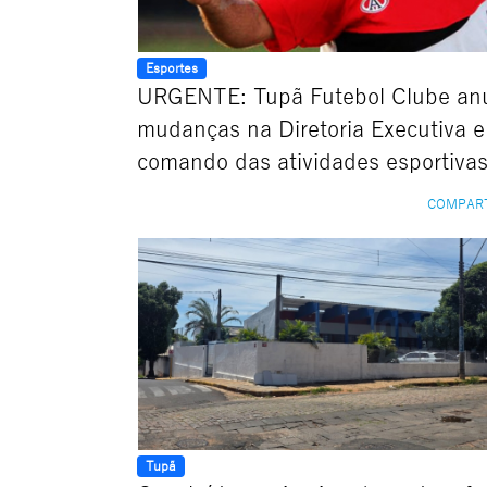
Esportes
URGENTE: Tupã Futebol Clube an
mudanças na Diretoria Executiva e
comando das atividades esportiva
COMPAR
Tupã