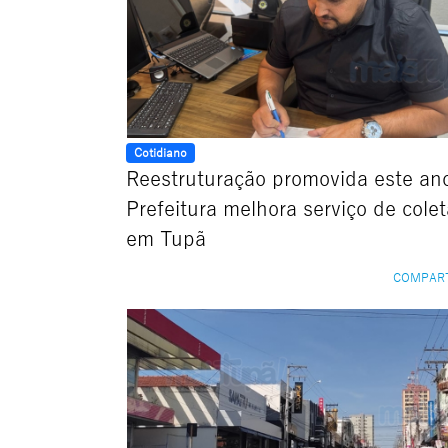
Cotidiano
Reestruturação promovida este an
Prefeitura melhora serviço de colet
em Tupã
COMPAR