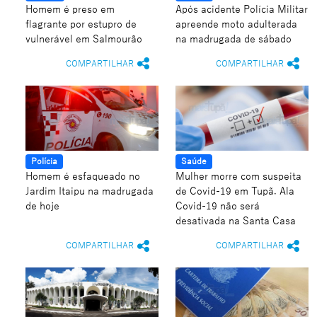
Homem é preso em
Após acidente Polícia Militar
flagrante por estupro de
apreende moto adulterada
vulnerável em Salmourão
na madrugada de sábado
COMPARTILHAR
COMPARTILHAR
Polícia
Saúde
Homem é esfaqueado no
Mulher morre com suspeita
Jardim Itaipu na madrugada
de Covid-19 em Tupã. Ala
de hoje
Covid-19 não será
desativada na Santa Casa
COMPARTILHAR
COMPARTILHAR