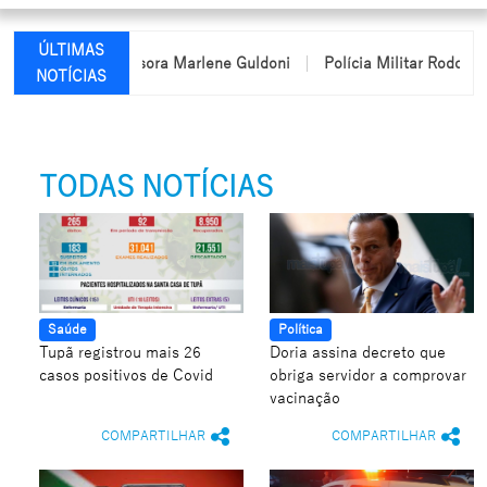
ÚLTIMAS
ome da professora Marlene Guldoni
Polícia Militar Rodoviária p
NOTÍCIAS
TODAS NOTÍCIAS
Saúde
Política
Tupã registrou mais 26
Doria assina decreto que
casos positivos de Covid
obriga servidor a comprovar
vacinação
COMPARTILHAR
COMPARTILHAR