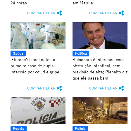
24 horas
em Marília
COMPARTILHAR
COMPARTILHAR
Saúde
Política
'Flurona': Israel detecta
Bolsonaro é internado com
primeiro caso de dupla
obstrução intestinal, sem
infecção por covid e gripe
previsão de alta; Planalto diz
que ele passa bem
COMPARTILHAR
COMPARTILHAR
Região
Polícia