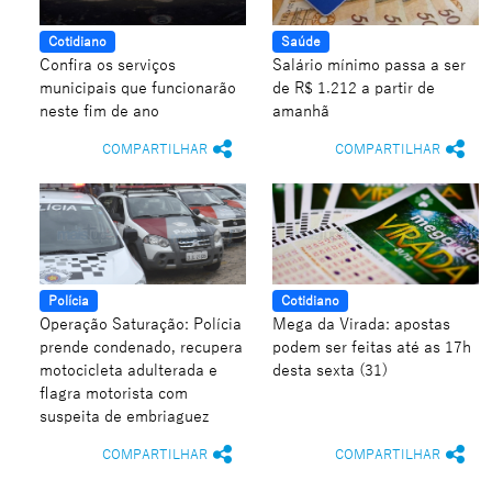
Cotidiano
Saúde
Confira os serviços
Salário mínimo passa a ser
municipais que funcionarão
de R$ 1.212 a partir de
neste fim de ano
amanhã
COMPARTILHAR
COMPARTILHAR
Polícia
Cotidiano
Operação Saturação: Polícia
Mega da Virada: apostas
prende condenado, recupera
podem ser feitas até as 17h
motocicleta adulterada e
desta sexta (31)
flagra motorista com
suspeita de embriaguez
COMPARTILHAR
COMPARTILHAR