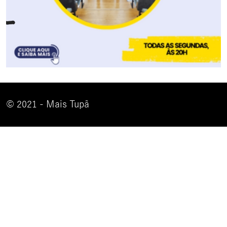
© 2021 - Mais Tupã