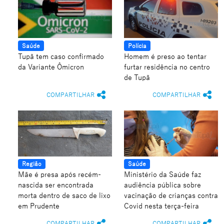
Saúde
Polícia
Tupã tem caso confirmado
Homem é preso ao tentar
da Variante Ômicron
furtar residência no centro
de Tupã
COMPARTILHAR
COMPARTILHAR
Região
Saúde
Mãe é presa após recém-
Ministério da Saúde faz
nascida ser encontrada
audiência pública sobre
morta dentro de saco de lixo
vacinação de crianças contra
em Prudente
Covid nesta terça-feira
COMPARTILHAR
COMPARTILHAR