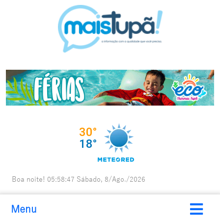
Boa noite!
05:58:48
Sábado, 8/Ago./2026
Menu