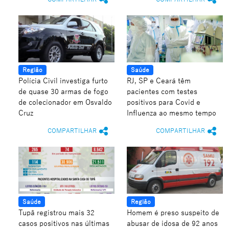
Região
Saúde
Polícia Civil investiga furto
RJ, SP e Ceará têm
de quase 30 armas de fogo
pacientes com testes
de colecionador em Osvaldo
positivos para Covid e
Cruz
Influenza ao mesmo tempo
COMPARTILHAR
COMPARTILHAR
Saúde
Região
Tupã registrou mais 32
Homem é preso suspeito de
casos positivos nas últimas
abusar de idosa de 92 anos