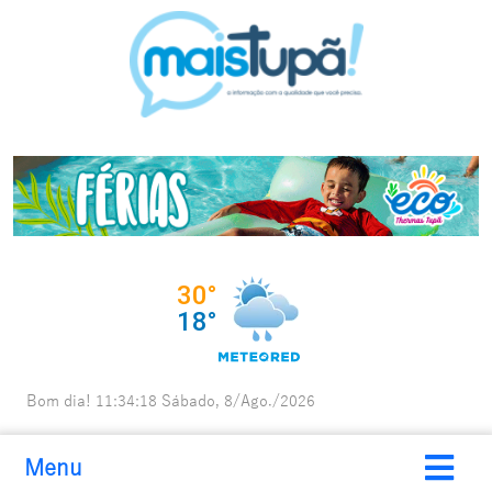
Bom dia!
11:34:20
Sábado, 8/Ago./2026
Menu