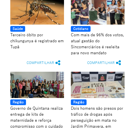
Saúde
Cotidiano
Terceiro óbito por
Com mais de 96% dos votos,
chikungunya é registrado em
atual gestão do
Tupã
Sincomerciários é reeleita
para novo mandato
COMPARTILHAR
COMPARTILHAR
Região
Região
Governo de Quintana realiza
Dois homens são presos por
entrega de kits de
tráfico de drogas após
maternidade e reforça
perseguição em mata no
compromisso com o cuidado
Jardim Primavera, em