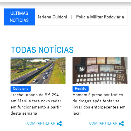
ÚLTIMAS
da professora Marlene Guldoni
Polícia Militar Rodoviária passa 
NOTÍCIAS
TODAS NOTÍCIAS
Cotidiano
Região
Trecho urbano da SP-294
Homem é preso por tráfico
em Marília terá novo radar
de drogas após tentar se
em funcionamento a partir
livrar dos entorpecentes em
desta semana
Iacri
COMPARTILHAR
COMPARTILHAR