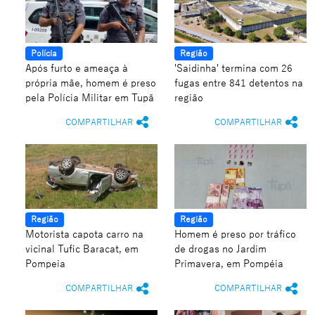
Polícia
Região
Após furto e ameaça à
'Saidinha' termina com 26
própria mãe, homem é preso
fugas entre 841 detentos na
pela Polícia Militar em Tupã
região
COMPARTILHAR
COMPARTILHAR
Região
Região
Motorista capota carro na
Homem é preso por tráfico
vicinal Tufic Baracat, em
de drogas no Jardim
Pompeia
Primavera, em Pompéia
COMPARTILHAR
COMPARTILHAR