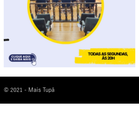
© 2021 - Mais Tupã