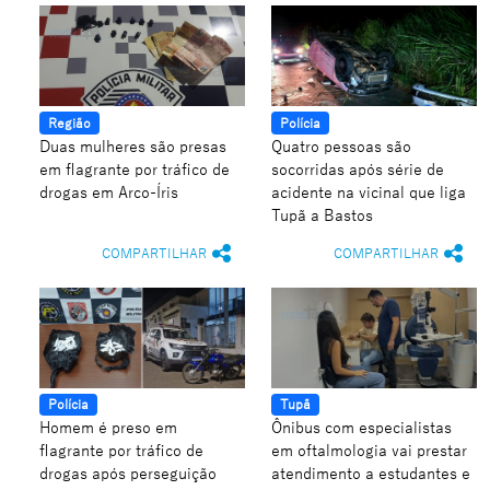
Região
Polícia
Duas mulheres são presas
Quatro pessoas são
em flagrante por tráfico de
socorridas após série de
drogas em Arco-Íris
acidente na vicinal que liga
Tupã a Bastos
COMPARTILHAR
COMPARTILHAR
Polícia
Tupã
Homem é preso em
Ônibus com especialistas
flagrante por tráfico de
em oftalmologia vai prestar
drogas após perseguição
atendimento a estudantes e