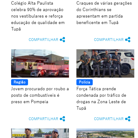
Colégio Alta Paulista
Craques de várias gerações
celebra 90% de aprovação
do Corinthians se
nos vestibulares e reforça
apresentam em partida
educação de qualidade em
beneficente em Tupã
Tupã
COMPARTILHAR
COMPARTILHAR
Região
Polícia
Jovem procurado por roubo a
Força Tática prende
posto de combustíveis é
condenada por tráfico de
preso em Pompeia
drogas na Zona Leste de
Tupã
COMPARTILHAR
COMPARTILHAR