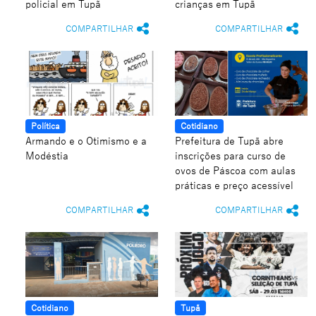
policial em Tupã
crianças em Tupã
COMPARTILHAR
COMPARTILHAR
Política
Cotidiano
Armando e o Otimismo e a
Prefeitura de Tupã abre
Modéstia
inscrições para curso de
ovos de Páscoa com aulas
práticas e preço acessível
COMPARTILHAR
COMPARTILHAR
Cotidiano
Tupã