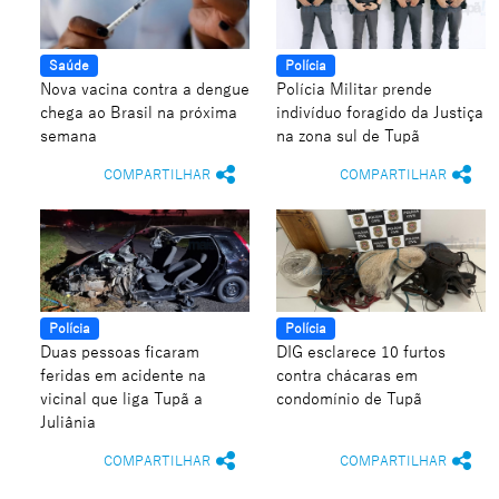
Saúde
Polícia
Nova vacina contra a dengue
Polícia Militar prende
chega ao Brasil na próxima
indivíduo foragido da Justiça
semana
na zona sul de Tupã
COMPARTILHAR
COMPARTILHAR
Polícia
Polícia
Duas pessoas ficaram
DIG esclarece 10 furtos
feridas em acidente na
contra chácaras em
vicinal que liga Tupã a
condomínio de Tupã
Juliânia
COMPARTILHAR
COMPARTILHAR