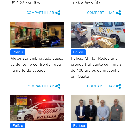
R$ 0,22 por litro
Tupã a Arco-Íris
COMPARTILHAR
COMPARTILHAR
Polícia
Polícia
Motorista embriagada causa
Polícia Militar Rodoviária
acidente no centro de Tupã
prende traficante com mais
na noite de sábado
de 400 tijolos de maconha
em Quatá
COMPARTILHAR
COMPARTILHAR
Polícia
Política