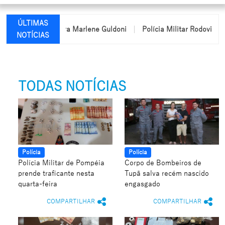
ÚLTIMAS
me da professora Marlene Guldoni
Polícia Militar Rodoviária pas
NOTÍCIAS
TODAS NOTÍCIAS
Polícia
Polícia
Polícia Militar de Pompéia
Corpo de Bombeiros de
prende traficante nesta
Tupã salva recém nascido
quarta-feira
engasgado
COMPARTILHAR
COMPARTILHAR