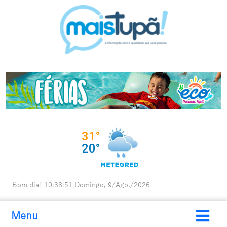
Bom dia!
10:38:53
Domingo, 9/Ago./2026
Menu