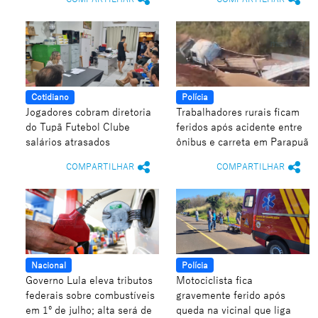
Cotidiano
Polícia
Jogadores cobram diretoria
Trabalhadores rurais ficam
do Tupã Futebol Clube
feridos após acidente entre
salários atrasados
ônibus e carreta em Parapuã
COMPARTILHAR
COMPARTILHAR
Nacional
Polícia
Governo Lula eleva tributos
Motociclista fica
federais sobre combustíveis
gravemente ferido após
em 1º de julho; alta será de
queda na vicinal que liga