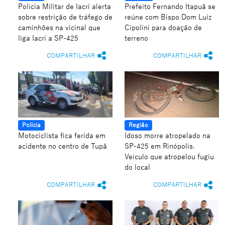
Polícia Militar de Iacri alerta
Prefeito Fernando Itapuã se
sobre restrição de tráfego de
reúne com Bispo Dom Luiz
caminhões na vicinal que
Cipolini para doação de
liga Iacri a SP-425
terreno
COMPARTILHAR
COMPARTILHAR
Polícia
Região
Motociclista fica ferida em
Idoso morre atropelado na
acidente no centro de Tupã
SP-425 em Rinópolis.
Veículo que atropelou fugiu
do local
COMPARTILHAR
COMPARTILHAR