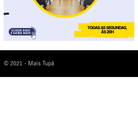
© 2021 - Mais Tupã