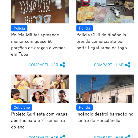
Polícia
Polícia
Polícia Militar apreende
Polícia Civil de Rinópolis
menor com quase 60
prende comerciante por
porções de drogas diversas
porte ilegal arma de fogo
em Tupã
COMPARTILHAR
COMPARTILHAR
Cotidiano
Polícia
Projeto Guri está com vagas
Incêndio destrói barracão no
abertas para o 2º semestre
centro de Herculândia
do ano
COMPARTILHAR
COMPARTILHAR