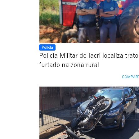
Polícia
Polícia Militar de Iacri localiza trato
furtado na zona rural
COMPAR