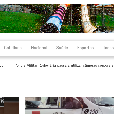
Cotidiano
Nacional
Saúde
Esportes
Todas
cia Militar Rodoviária passa a utilizar câmeras corporais durante o p