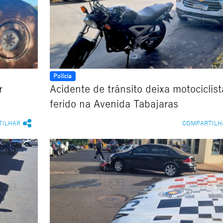
Polícia
r
Acidente de trânsito deixa motociclist
ferido na Avenida Tabajaras
TILHAR
COMPARTILH