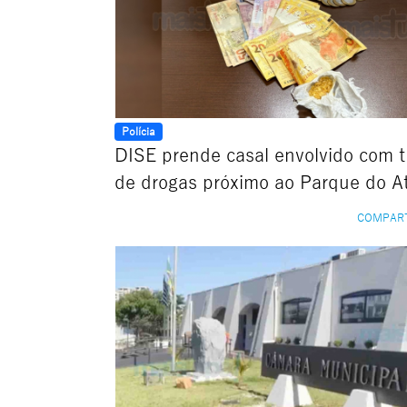
Polícia
DISE prende casal envolvido com t
de drogas próximo ao Parque do At
COMPAR