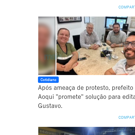
COMPAR
Cotidiano
Após ameaça de protesto, prefeito
Aoqui "promete" solução para edit
Gustavo.
COMPAR