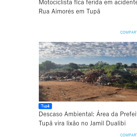
Motociclista fica ferida em acident
Rua Aimorés em Tupã
COMPAR
Tupã
Descaso Ambiental: Área da Prefei
Tupã vira lixão no Jamil Dualibi
COMPAR