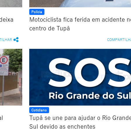
Polícia
deixa
Motociclista fica ferida em acidente n
centro de Tupã
TILHAR
COMPARTILH
Cotidiano
al
Tupã se une para ajudar o Rio Grand
Sul devido as enchentes