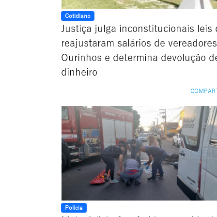
Cotidiano
Justiça julga inconstitucionais leis
reajustaram salários de vereadore
Ourinhos e determina devolução d
dinheiro
COMPAR
Polícia