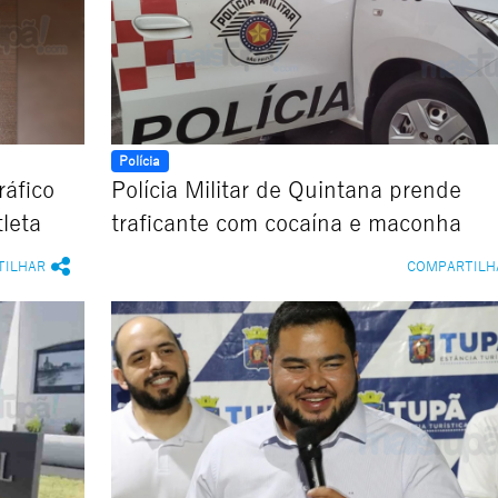
Polícia
ráfico
Polícia Militar de Quintana prende
leta
traficante com cocaína e maconha
TILHAR
COMPARTILH