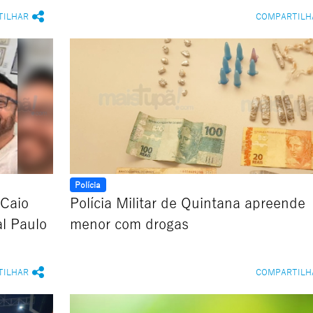
TILHAR
COMPARTILH
Polícia
 Caio
Polícia Militar de Quintana apreende
al Paulo
menor com drogas
TILHAR
COMPARTILH