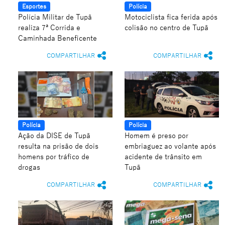
Esportes
Polícia
Polícia Militar de Tupã
Motociclista fica ferida após
realiza 7ª Corrida e
colisão no centro de Tupã
Caminhada Beneficente
COMPARTILHAR
COMPARTILHAR
Polícia
Polícia
Ação da DISE de Tupã
Homem é preso por
resulta na prisão de dois
embriaguez ao volante após
homens por tráfico de
acidente de trânsito em
drogas
Tupã
COMPARTILHAR
COMPARTILHAR