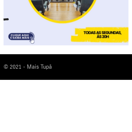
© 2021 - Mais Tupã