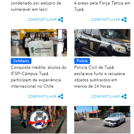
condenado por estupro de
é preso pela Força Tática em
vulnerável em Iacri
Tupã
COMPARTILHAR
COMPARTILHAR
Cotidiano
Polícia
Conquista inédita: alunos do
Polícia Civil de Tupã
IFSP-Câmpus Tupã
esclarece furto e recupera
participam de experiência
objetos subtraídos em
internacional no Chile
menos de 24 horas
COMPARTILHAR
COMPARTILHAR