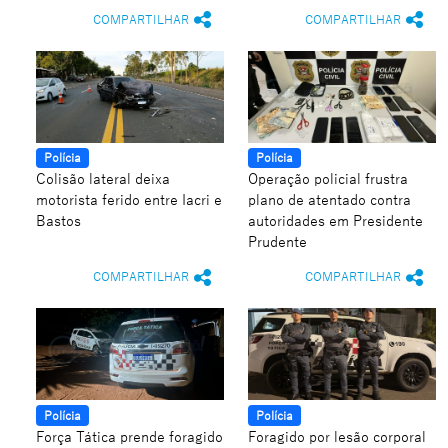
COMPARTILHAR
COMPARTILHAR
Polícia
Polícia
Colisão lateral deixa
Operação policial frustra
motorista ferido entre Iacri e
plano de atentado contra
Bastos
autoridades em Presidente
Prudente
COMPARTILHAR
COMPARTILHAR
Polícia
Polícia
Força Tática prende foragido
Foragido por lesão corporal