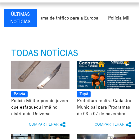
ÚLTIMAS
desarticula esquema de tráfico para a Europa
Polícia Militar ap
NOTÍCIAS
TODAS NOTÍCIAS
Polícia
Tupã
Polícia Militar prende jovem
Prefeitura realiza Cadastro
que esfaqueou irmã no
Municipal para Programas
distrito de Universo
de 03 a 07 de novembro
COMPARTILHAR
COMPARTILHAR