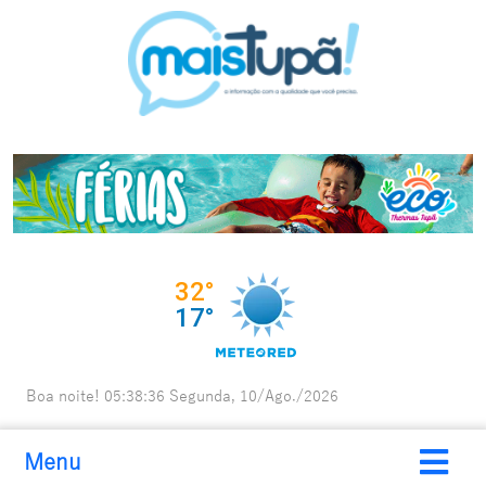
Boa noite!
05:38:37
Segunda, 10/Ago./2026
Menu