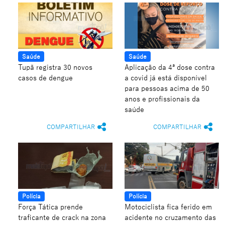
Saúde
Saúde
Tupã registra 30 novos
Aplicação da 4ª dose contra
casos de dengue
a covid já está disponível
para pessoas acima de 50
anos e profissionais da
saúde
COMPARTILHAR
COMPARTILHAR
Polícia
Polícia
Força Tática prende
Motociclista fica ferido em
traficante de crack na zona
acidente no cruzamento das