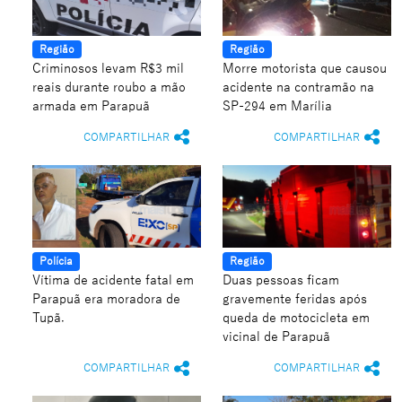
Região
Região
Criminosos levam R$3 mil
Morre motorista que causou
reais durante roubo a mão
acidente na contramão na
armada em Parapuã
SP-294 em Marília
COMPARTILHAR
COMPARTILHAR
Polícia
Região
Vítima de acidente fatal em
Duas pessoas ficam
Parapuã era moradora de
gravemente feridas após
Tupã.
queda de motocicleta em
vicinal de Parapuã
COMPARTILHAR
COMPARTILHAR