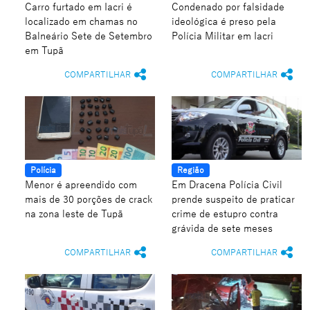
Carro furtado em Iacri é
Condenado por falsidade
localizado em chamas no
ideológica é preso pela
Balneário Sete de Setembro
Polícia Militar em Iacri
em Tupã
COMPARTILHAR
COMPARTILHAR
Polícia
Região
Menor é apreendido com
Em Dracena Polícia Civil
mais de 30 porções de crack
prende suspeito de praticar
na zona leste de Tupã
crime de estupro contra
grávida de sete meses
COMPARTILHAR
COMPARTILHAR