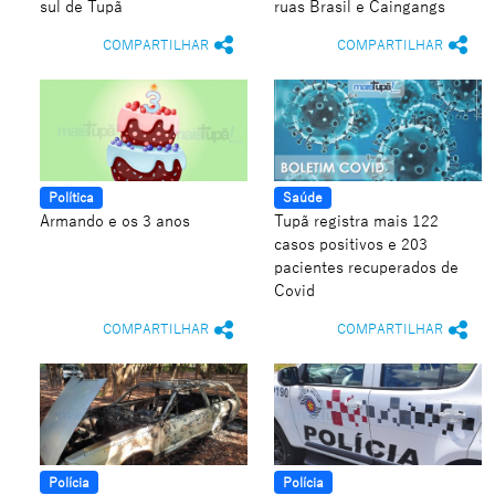
sul de Tupã
ruas Brasil e Caingangs
COMPARTILHAR
COMPARTILHAR
Política
Saúde
Armando e os 3 anos
Tupã registra mais 122
casos positivos e 203
pacientes recuperados de
Covid
COMPARTILHAR
COMPARTILHAR
Polícia
Polícia