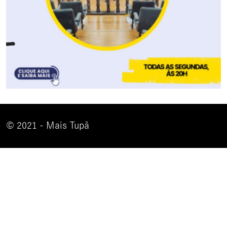
© 2021 - Mais Tupã