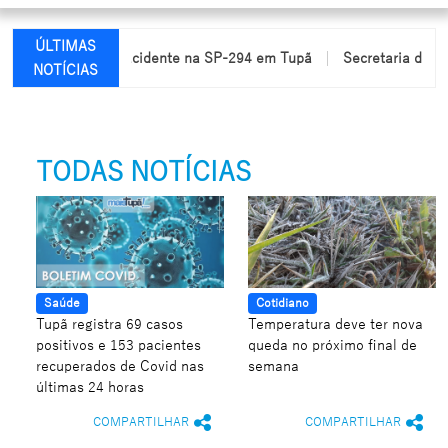
ÚLTIMAS
cam feridas em acidente na SP-294 em Tupã
Secretaria de Educa
NOTÍCIAS
TODAS NOTÍCIAS
Saúde
Cotidiano
Tupã registra 69 casos
Temperatura deve ter nova
positivos e 153 pacientes
queda no próximo final de
recuperados de Covid nas
semana
últimas 24 horas
COMPARTILHAR
COMPARTILHAR