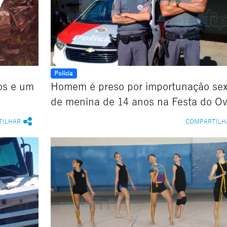
Polícia
tos e um
Homem é preso por importunação sex
de menina de 14 anos na Festa do O
TILHAR
COMPARTILH