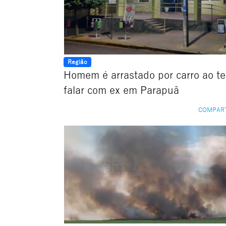
Região
Homem é arrastado por carro ao te
falar com ex em Parapuã
COMPAR