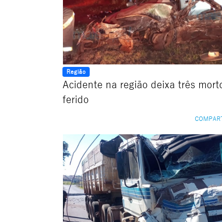
Região
Acidente na região deixa três mor
ferido
COMPAR