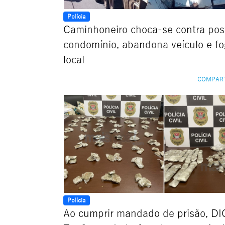
Polícia
Caminhoneiro choca-se contra po
condomínio, abandona veículo e f
local
COMPAR
Polícia
Ao cumprir mandado de prisão, DI