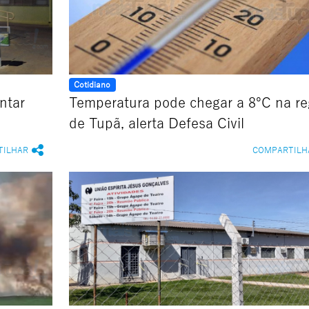
Cotidiano
ntar
Temperatura pode chegar a 8ºC na re
de Tupã, alerta Defesa Civil
TILHAR
COMPARTILH