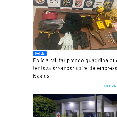
Polícia
Polícia Militar prende quadrilha qu
tentava arrombar cofre de empres
Bastos
COMPAR