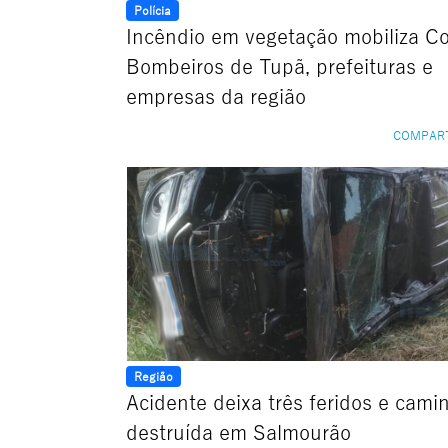
Polícia
Incêndio em vegetação mobiliza C
Bombeiros de Tupã, prefeituras e
empresas da região
COMPAR
Região
Acidente deixa três feridos e cami
destruída em Salmourão