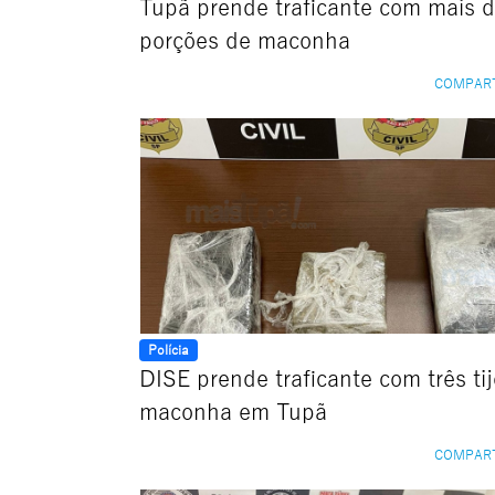
Tupã prende traficante com mais 
porções de maconha
COMPAR
Polícia
DISE prende traficante com três tij
maconha em Tupã
COMPAR