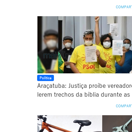
COMPAR
Política
Araçatuba: Justiça proíbe vereador
lerem trechos da bíblia durante as
COMPAR