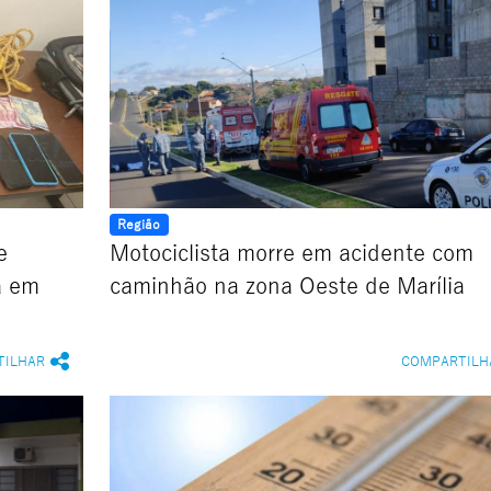
Região
e
Motociclista morre em acidente com
a em
caminhão na zona Oeste de Marília
TILHAR
COMPARTILH