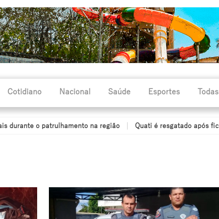
Cotidiano
Nacional
Saúde
Esportes
Todas
 patrulhamento na região
Quati é resgatado após ficar com a cab