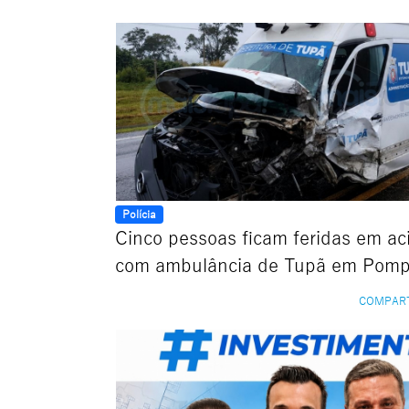
Polícia
Cinco pessoas ficam feridas em ac
com ambulância de Tupã em Pomp
COMPAR