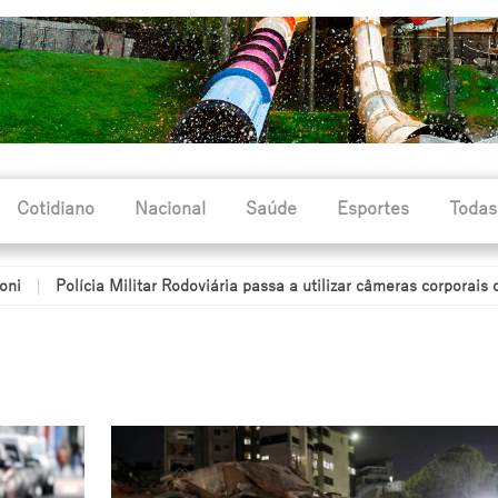
Cotidiano
Nacional
Saúde
Esportes
Todas
ia Militar Rodoviária passa a utilizar câmeras corporais durante o pa