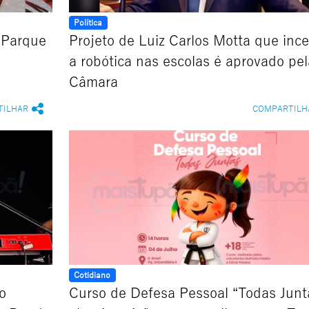
Política
 Parque
Projeto de Luiz Carlos Motta que ince
a robótica nas escolas é aprovado pel
Câmara
TILHAR
COMPARTILH
Cotidiano
o
Curso de Defesa Pessoal “Todas Junt