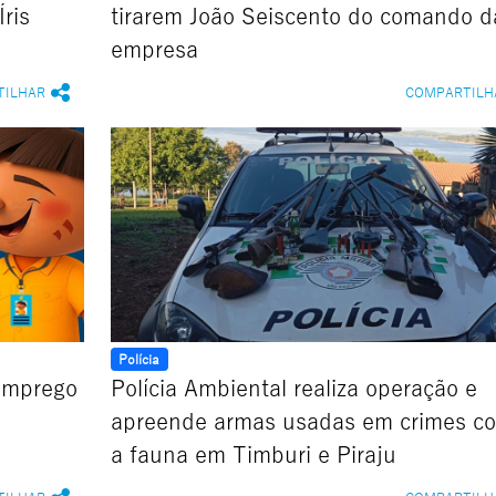
Íris
tirarem João Seiscento do comando d
empresa
TILHAR
COMPARTILH
Polícia
emprego
Polícia Ambiental realiza operação e
apreende armas usadas em crimes co
a fauna em Timburi e Piraju