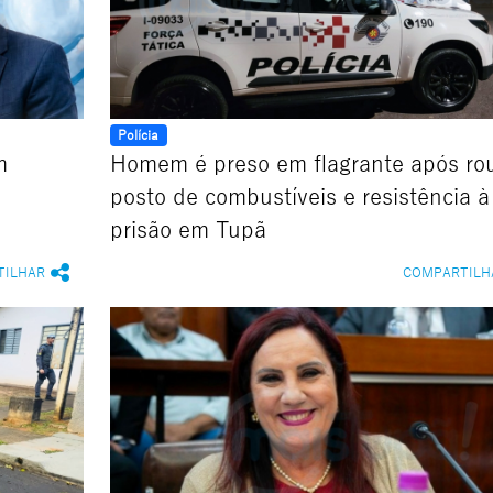
Polícia
m
Homem é preso em flagrante após ro
posto de combustíveis e resistência à
prisão em Tupã
TILHAR
COMPARTILH