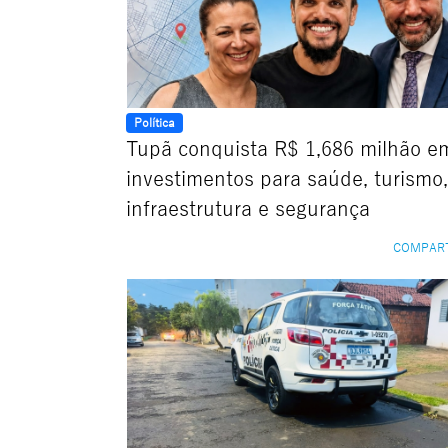
Política
Tupã conquista R$ 1,686 milhão e
investimentos para saúde, turismo,
infraestrutura e segurança
COMPAR