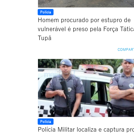
Polícia
Homem procurado por estupro de
vulnerável é preso pela Força Táti
Tupã
COMPAR
Polícia
Polícia Militar localiza e captura p