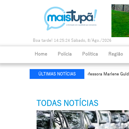
Boa tarde!
14:25:26
Sábado, 8/Ago./2026
Home
Polícia
Política
Região
a de Educação recebe nome da professora Marlene Guldoni
Políc
ÚLTIMAS NOTÍCIAS
TODAS NOTÍCIAS