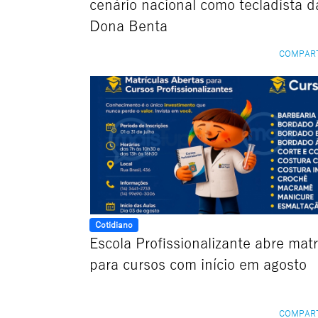
cenário nacional como tecladista 
Dona Benta
COMPAR
Cotidiano
Escola Profissionalizante abre matr
para cursos com início em agosto
COMPAR