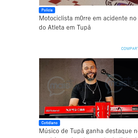
Polícia
Motociclista m0rre em acidente no
do Atleta em Tupã
COMPAR
Cotidiano
Músico de Tupã ganha destaque n