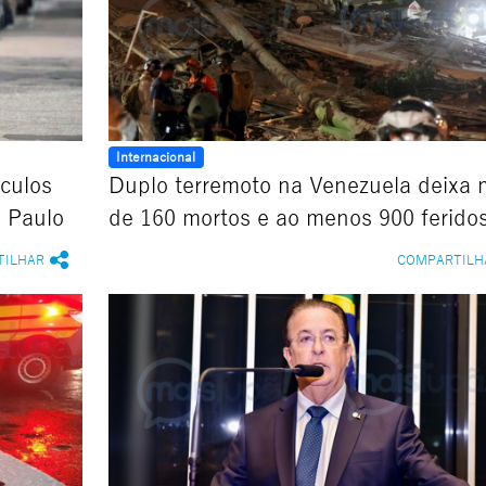
Internacional
ículos
Duplo terremoto na Venezuela deixa 
 Paulo
de 160 mortos e ao menos 900 ferido
TILHAR
COMPARTILH