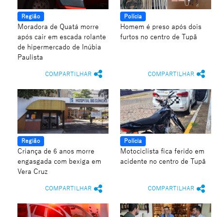
Região
Polícia
Moradora de Quatá morre
Homem é preso após dois
após cair em escada rolante
furtos no centro de Tupã
de hipermercado de Inúbia
Paulista
COMPARTILHAR
COMPARTILHAR
Região
Polícia
Criança de 6 anos morre
Motociclista fica ferido em
engasgada com bexiga em
acidente no centro de Tupã
Vera Cruz
COMPARTILHAR
COMPARTILHAR