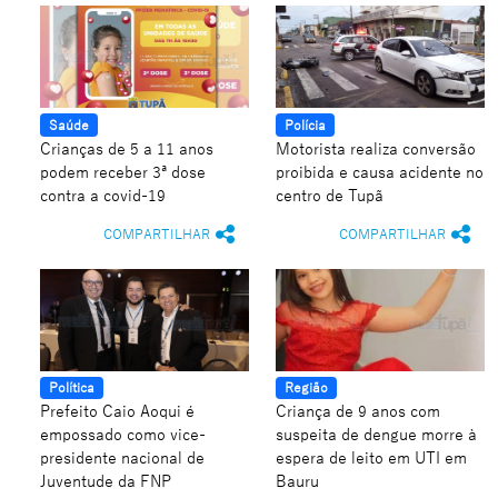
Saúde
Polícia
Crianças de 5 a 11 anos
Motorista realiza conversão
podem receber 3ª dose
proibida e causa acidente no
contra a covid-19
centro de Tupã
COMPARTILHAR
COMPARTILHAR
Política
Região
Prefeito Caio Aoqui é
Criança de 9 anos com
empossado como vice-
suspeita de dengue morre à
presidente nacional de
espera de leito em UTI em
Juventude da FNP
Bauru