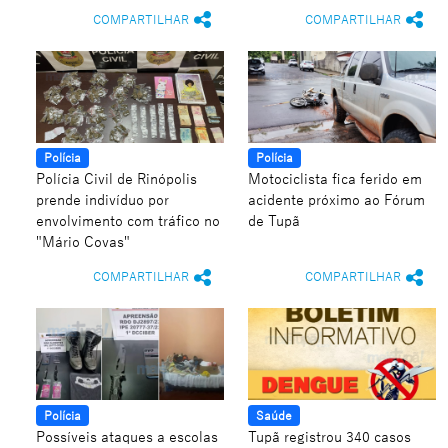
COMPARTILHAR
COMPARTILHAR
Polícia
Polícia
Polícia Civil de Rinópolis
Motociclista fica ferido em
prende indivíduo por
acidente próximo ao Fórum
envolvimento com tráfico no
de Tupã
"Mário Covas"
COMPARTILHAR
COMPARTILHAR
Polícia
Saúde
Possíveis ataques a escolas
Tupã registrou 340 casos