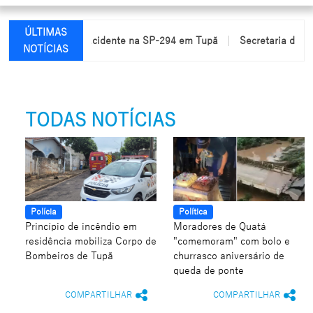
ÚLTIMAS
cam feridas em acidente na SP-294 em Tupã
Secretaria de Educa
NOTÍCIAS
TODAS NOTÍCIAS
Polícia
Política
Princípio de incêndio em
Moradores de Quatá
residência mobiliza Corpo de
"comemoram" com bolo e
Bombeiros de Tupã
churrasco aniversário de
queda de ponte
COMPARTILHAR
COMPARTILHAR