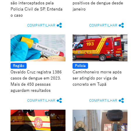
são interceptados pela
positivos de dengue desde
Polícia Civil de SP. Entenda
janeiro
o caso
COMPARTILHAR
COMPARTILHAR
Região
Polícia
Osvaldo Cruz registra 1386
Caminhoneiro morre após
casos de dengue em 2023.
ser atingido por viga de
Mais de 450 pessoas
concreto em Tupã
aguardam resultados
COMPARTILHAR
COMPARTILHAR