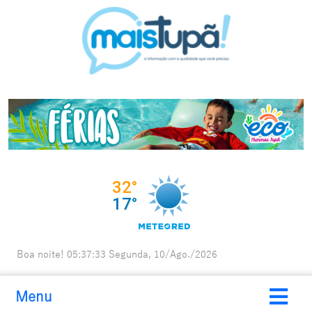
Boa noite!
05:37:34
Segunda, 10/Ago./2026
Menu