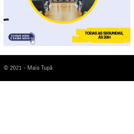
© 2021 - Mais Tupã