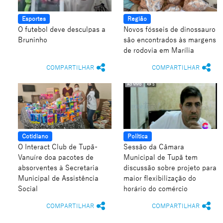
Esportes
Região
O futebol deve desculpas a
Novos fósseis de dinossauro
Bruninho
são encontrados às margens
de rodovia em Marília
COMPARTILHAR
COMPARTILHAR
Cotidiano
Política
O Interact Club de Tupã-
Sessão da Câmara
Vanuíre doa pacotes de
Municipal de Tupã tem
absorventes à Secretaria
discussão sobre projeto para
Municipal de Assistência
maior flexibilização do
Social
horário do comércio
COMPARTILHAR
COMPARTILHAR