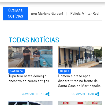
ÚLTIMAS
 nome da professora Marlene Guldoni
Polícia Militar Rodoviária
NOTÍCIAS
TODAS NOTÍCIAS
Cotidiano
Região
Tupã terá neste domingo
Homem é preso após
encontro de carros antigos
disparar tiros na frente de
Santa Casa de Martinópolis
COMPARTILHAR
COMPARTILHAR