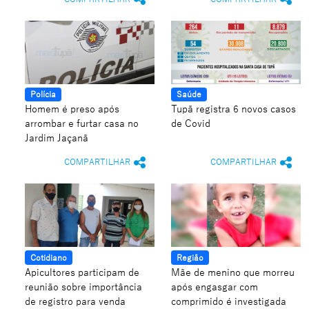
Polícia
Saúde
Homem é preso após
Tupã registra 6 novos casos
arrombar e furtar casa no
de Covid
Jardim Jaçanã
COMPARTILHAR
COMPARTILHAR
Cotidiano
Região
Apicultores participam de
Mãe de menino que morreu
reunião sobre importância
após engasgar com
de registro para venda
comprimido é investigada