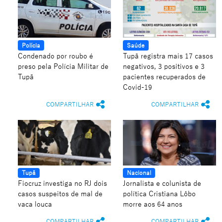
Polícia
Saúde
Condenado por roubo é
Tupã registra mais 17 casos
preso pela Polícia Militar de
negativos, 3 positivos e 3
Tupã
pacientes recuperados de
Covid-19
COMPARTILHAR
COMPARTILHAR
Tupã
Nacional
Fiocruz investiga no RJ dois
Jornalista e colunista de
casos suspeitos de mal de
política Cristiana Lôbo
vaca louca
morre aos 64 anos
COMPARTILHAR
COMPARTILHAR