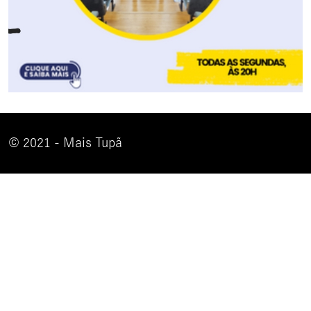
© 2021 - Mais Tupã