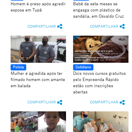
Homem é preso após agredir
Bebê de sete meses se
esposa em Tupã
engasga com plástico de
sandália, em Osvaldo Cruz
COMPARTILHAR
COMPARTILHAR
Polícia
Cotidiano
Mulher é agredida após ter
Dois novos cursos gratuitos
filmado homem com amante
pelo Empreenda Rápido
em balada
estão com inscrições
abertas
COMPARTILHAR
COMPARTILHAR