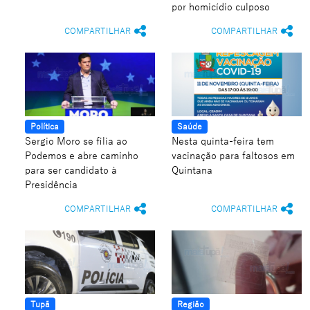
por homicídio culposo
COMPARTILHAR
COMPARTILHAR
Política
Saúde
Sergio Moro se filia ao
Nesta quinta-feira tem
Podemos e abre caminho
vacinação para faltosos em
para ser candidato à
Quintana
Presidência
COMPARTILHAR
COMPARTILHAR
Tupã
Região