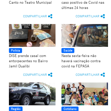
Canto no Teatro Municipal
caso positivo de Covid nas
últimas 24 horas
COMPARTILHAR
COMPARTILHAR
Polícia
Saúde
DISE prende casal com
Nesta sexta-feira não
entorpecentes no Bairro
haverá vacinação contra
Jamil Dualibi
covid na FEPASA
COMPARTILHAR
COMPARTILHAR
Região
Cotidiano