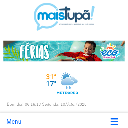
Bom dia!
06:16:14
Segunda, 10/Ago./2026
Menu