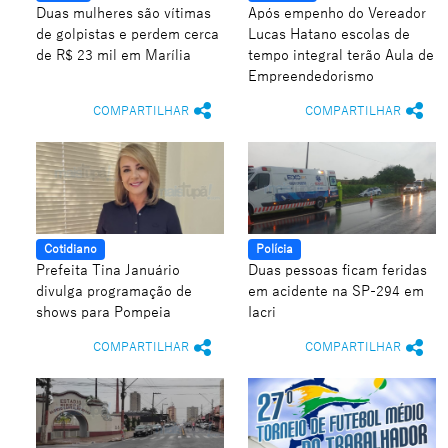
Duas mulheres são vítimas
Após empenho do Vereador
de golpistas e perdem cerca
Lucas Hatano escolas de
de R$ 23 mil em Marília
tempo integral terão Aula de
Empreendedorismo
COMPARTILHAR
COMPARTILHAR
Cotidiano
Polícia
Prefeita Tina Januário
Duas pessoas ficam feridas
divulga programação de
em acidente na SP-294 em
shows para Pompeia
Iacri
COMPARTILHAR
COMPARTILHAR