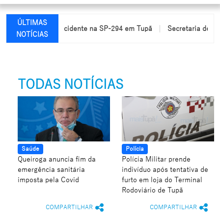
ÚLTIMAS
am feridas em acidente na SP-294 em Tupã
Secretaria de Educa
NOTÍCIAS
TODAS NOTÍCIAS
Saúde
Polícia
Queiroga anuncia fim da
Polícia Militar prende
emergência sanitária
indivíduo após tentativa de
imposta pela Covid
furto em loja do Terminal
Rodoviário de Tupã
COMPARTILHAR
COMPARTILHAR