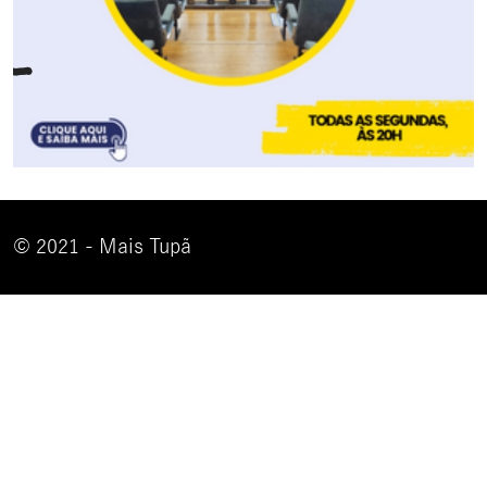
© 2021 - Mais Tupã