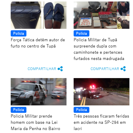
Polícia
Polícia
Força Tática detêm autor de
Polícia Militar de Tupã
furto no centro de Tupã
surpreende dupla com
caminhonete e pertences
furtados nesta madrugada
COMPARTILHAR
COMPARTILHAR
Polícia
Polícia
Polícia Militar prende
Três pessoas ficaram feridas
homem com base na Lei
em acidente na SP-294 em
Maria da Penha no Bairro
Iacri