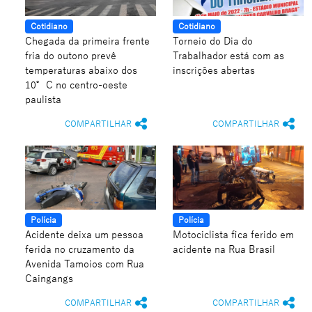
Cotidiano
Cotidiano
Chegada da primeira frente
Torneio do Dia do
fria do outono prevê
Trabalhador está com as
temperaturas abaixo dos
inscrições abertas
10°C no centro-oeste
paulista
COMPARTILHAR
COMPARTILHAR
Polícia
Polícia
Acidente deixa um pessoa
Motociclista fica ferido em
ferida no cruzamento da
acidente na Rua Brasil
Avenida Tamoios com Rua
Caingangs
COMPARTILHAR
COMPARTILHAR