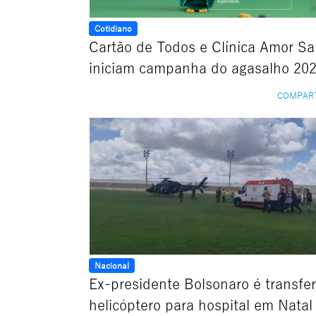
Cotidiano
Cartão de Todos e Clínica Amor S
iniciam campanha do agasalho 20
COMPAR
Nacional
Ex-presidente Bolsonaro é transfe
helicóptero para hospital em Natal