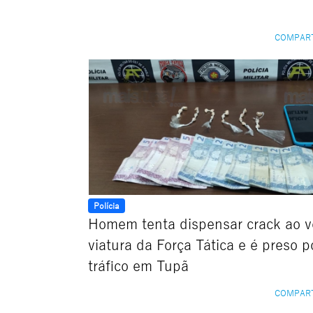
COMPAR
Polícia
Homem tenta dispensar crack ao v
viatura da Força Tática e é preso p
tráfico em Tupã
COMPAR