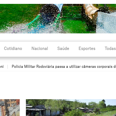
Cotidiano
Nacional
Saúde
Esportes
Todas
a Militar Rodoviária passa a utilizar câmeras corporais durante o pat