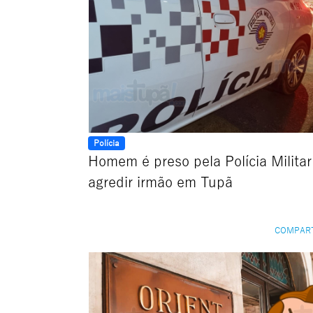
Polícia
Homem é preso pela Polícia Milita
agredir irmão em Tupã
COMPAR