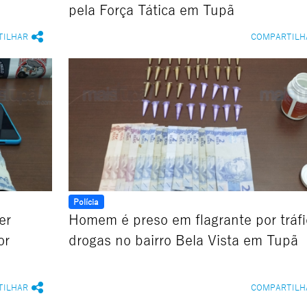
pela Força Tática em Tupã
TILHAR
COMPARTILH
Polícia
er
Homem é preso em flagrante por tráfi
or
drogas no bairro Bela Vista em Tupã
TILHAR
COMPARTILH