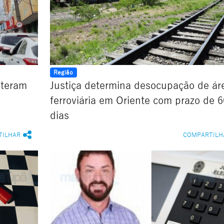
Região
lteram
Justiça determina desocupação de ár
ferroviária em Oriente com prazo de 6
dias
TILHAR
COMPARTILH