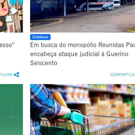
Cotidiano
esso"
Em busca do monopólio Reunidas Pau
encabeça ataque judicial à Guerino
Seiscento
TILHAR
COMPARTILH