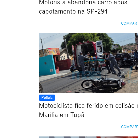
Motorista abandona carro após
capotamento na SP-294
COMPAR
Polícia
Motociclista fica ferido em colisão
Marília em Tupã
COMPAR