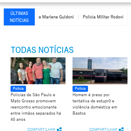
ÚLTIMAS
me da professora Marlene Guldoni
Polícia Militar Rodoviária pa
NOTÍCIAS
TODAS NOTÍCIAS
Polícia
Polícia
Polícias de São Paulo e
Homem é preso por
Mato Grosso promovem
tentativa de estupr0 e
reencontro emocionante
violência doméstica em
entre irmãos separados há
Bastos
40 anos
COMPARTILHAR
COMPARTILHAR