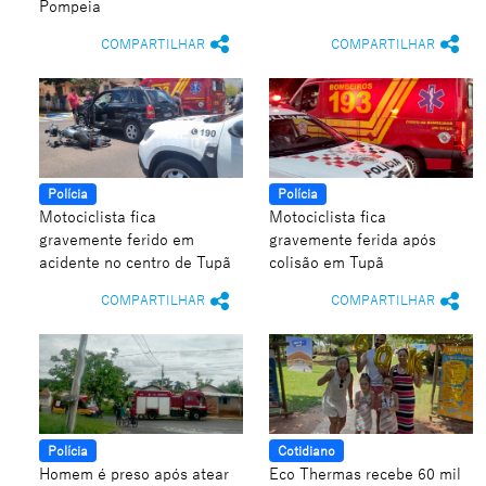
Pompeia
COMPARTILHAR
COMPARTILHAR
Polícia
Polícia
Motociclista fica
Motociclista fica
gravemente ferido em
gravemente ferida após
acidente no centro de Tupã
colisão em Tupã
COMPARTILHAR
COMPARTILHAR
Polícia
Cotidiano
Homem é preso após atear
Eco Thermas recebe 60 mil