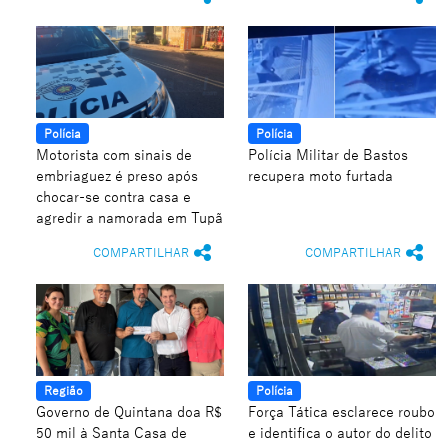
Polícia
Polícia
Motorista com sinais de
Polícia Militar de Bastos
embriaguez é preso após
recupera moto furtada
chocar-se contra casa e
agredir a namorada em Tupã
COMPARTILHAR
COMPARTILHAR
Região
Polícia
Governo de Quintana doa R$
Força Tática esclarece roubo
50 mil à Santa Casa de
e identifica o autor do delito