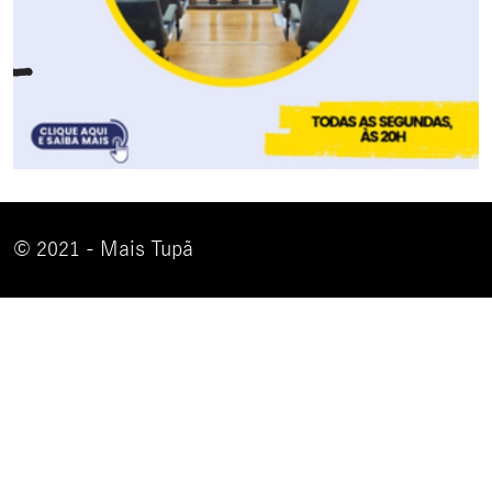
© 2021 - Mais Tupã