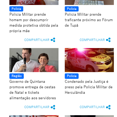
Polícia
Polícia
Polícia Militar prende
Polícia Militar prende
homem por descumprir
traficante próximo ao Fórum
medida protetiva obtida pela
de Tupã
própria mãe
COMPARTILHAR
COMPARTILHAR
Região
Polícia
Governo de Quintana
Condenado pela Justiça é
promove entrega de cestas
preso pela Polícia Militar de
de Natal e tickets
Herculândia
alimentação aos servidores
COMPARTILHAR
COMPARTILHAR