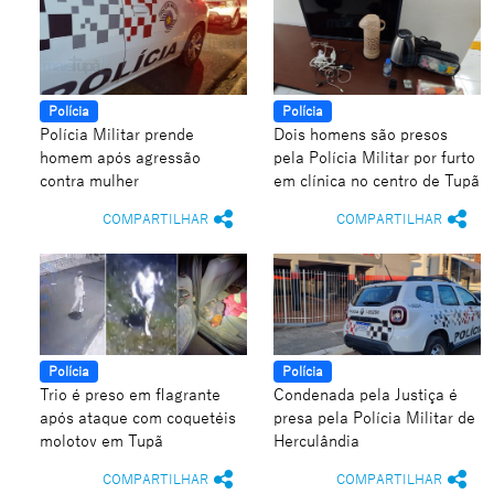
Polícia
Polícia
Polícia Militar prende
Dois homens são presos
homem após agressão
pela Polícia Militar por furto
contra mulher
em clínica no centro de Tupã
COMPARTILHAR
COMPARTILHAR
Polícia
Polícia
Trio é preso em flagrante
Condenada pela Justiça é
após ataque com coquetéis
presa pela Polícia Militar de
molotov em Tupã
Herculândia
COMPARTILHAR
COMPARTILHAR