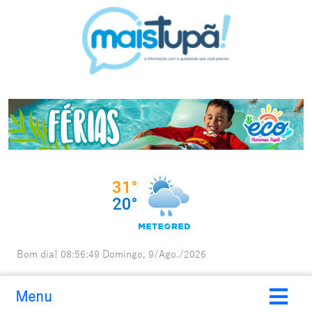
Bom dia!
08:56:51
Domingo, 9/Ago./2026
Menu