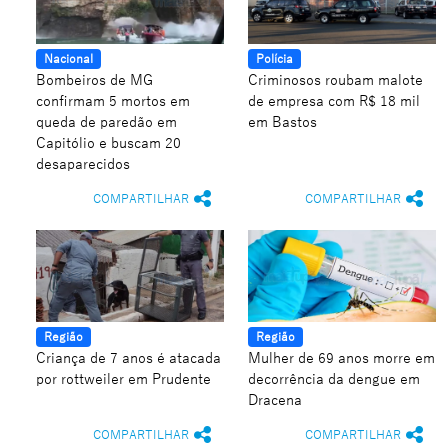
Nacional
Polícia
Bombeiros de MG
Criminosos roubam malote
confirmam 5 mortos em
de empresa com R$ 18 mil
queda de paredão em
em Bastos
Capitólio e buscam 20
desaparecidos
COMPARTILHAR
COMPARTILHAR
Região
Região
Criança de 7 anos é atacada
Mulher de 69 anos morre em
por rottweiler em Prudente
decorrência da dengue em
Dracena
COMPARTILHAR
COMPARTILHAR