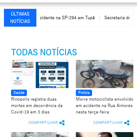
ÚLTIMAS
cam feridas em acidente na SP-294 em Tupã
Secretaria de Educa
NOTÍCIAS
TODAS NOTÍCIAS
Saúde
Polícia
Rinópolis registra duas
Morre motociclista envolvido
mortes em decorrência da
em acidente na Rua Aimorés
Covid-19 em 3 dias
nesta terça-feira
COMPARTILHAR
COMPARTILHAR