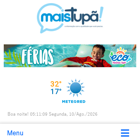
Boa noite!
05:11:10
Segunda, 10/Ago./2026
Menu