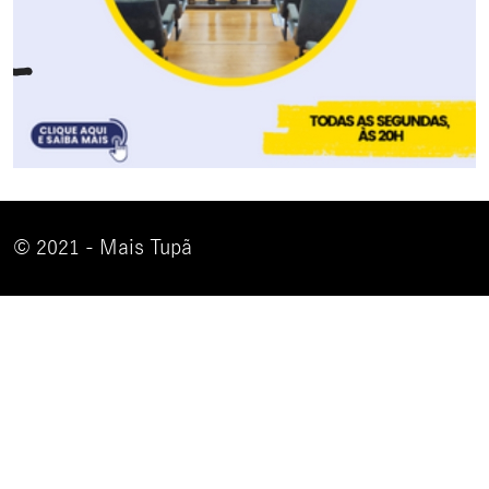
© 2021 - Mais Tupã