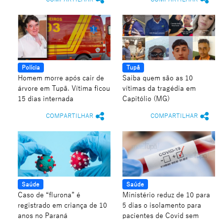
Polícia
Tupã
Homem morre após cair de
Saiba quem são as 10
árvore em Tupã. Vítima ficou
vítimas da tragédia em
15 dias internada
Capitólio (MG)
COMPARTILHAR
COMPARTILHAR
Saúde
Saúde
Caso de “flurona” é
Ministério reduz de 10 para
registrado em criança de 10
5 dias o isolamento para
anos no Paraná
pacientes de Covid sem