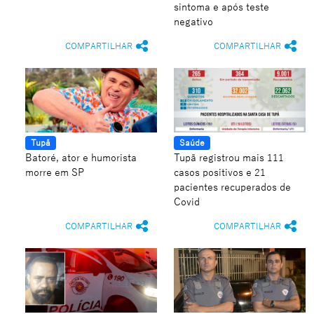
sintoma e após teste
negativo
COMPARTILHAR
COMPARTILHAR
Tupã
Saúde
Batoré, ator e humorista
Tupã registrou mais 111
morre em SP
casos positivos e 21
pacientes recuperados de
Covid
COMPARTILHAR
COMPARTILHAR