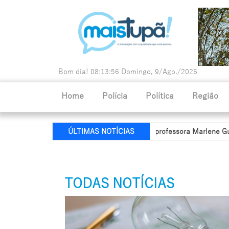
Bom dia!
08:13:58
Domingo, 9/Ago./2026
Home
Polícia
Política
Região
aria de Educação recebe nome da professora Marlene Guldoni
Po
ÚLTIMAS NOTÍCIAS
TODAS NOTÍCIAS