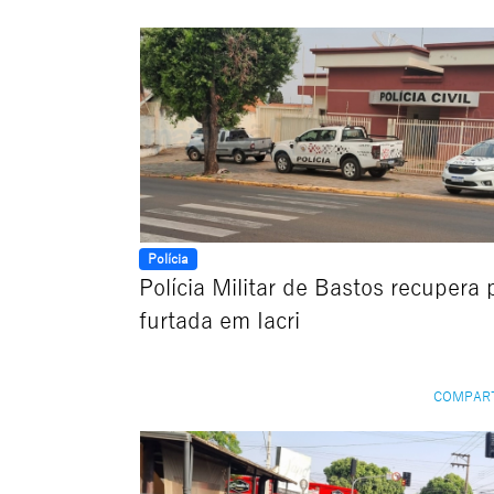
Polícia
Polícia Militar de Bastos recupera 
furtada em Iacri
COMPAR