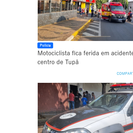
Polícia
Motociclista fica ferida em acident
centro de Tupã
COMPAR