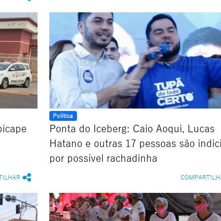
Política
picape
Ponta do Iceberg: Caio Aoqui, Lucas
Hatano e outras 17 pessoas são indic
por possível rachadinha
TILHAR
COMPARTILH