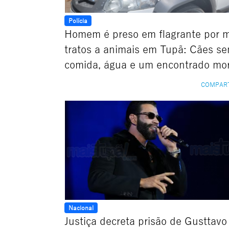
Polícia
Homem é preso em flagrante por 
tratos a animais em Tupã: Cães s
comida, água e um encontrado mo
COMPAR
Nacional
Justiça decreta prisão de Gusttavo