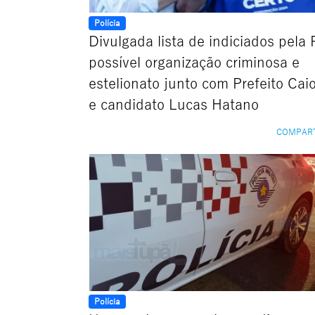
Polícia
Divulgada lista de indiciados pela
possível organização criminosa e
estelionato junto com Prefeito Cai
e candidato Lucas Hatano
COMPAR
Polícia