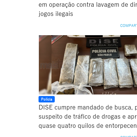
em operação contra lavagem de di
jogos ilegais
COMPAR
Polícia
DISE cumpre mandado de busca, 
suspeito de tráfico de drogas e ap
quase quatro quilos de entorpecen