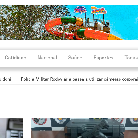
Cotidiano
Nacional
Saúde
Esportes
Todas
lícia Militar Rodoviária passa a utilizar câmeras corporais durante o