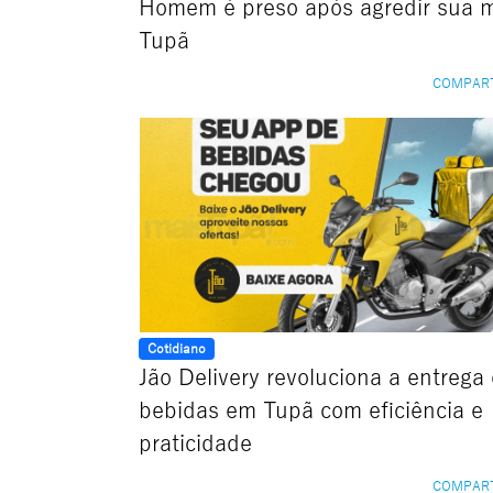
Homem é preso após agredir sua 
Tupã
COMPAR
Cotidiano
Jão Delivery revoluciona a entrega
bebidas em Tupã com eficiência e
praticidade
COMPAR