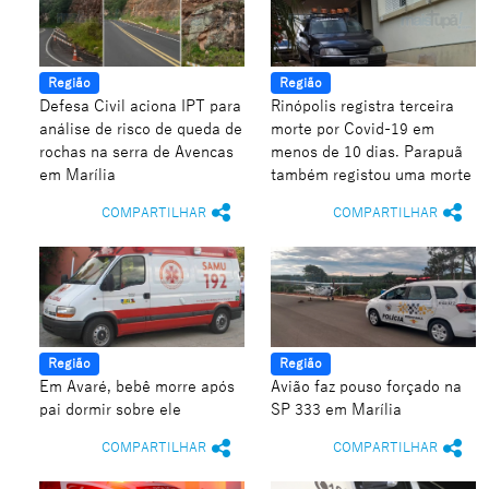
Região
Região
Defesa Civil aciona IPT para
Rinópolis registra terceira
análise de risco de queda de
morte por Covid-19 em
rochas na serra de Avencas
menos de 10 dias. Parapuã
em Marília
também registou uma morte
COMPARTILHAR
COMPARTILHAR
Região
Região
Em Avaré, bebê morre após
Avião faz pouso forçado na
pai dormir sobre ele
SP 333 em Marília
COMPARTILHAR
COMPARTILHAR