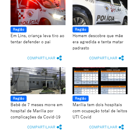
Região
Região
Em Lins, criança leva tiro ao
Homem descobre que mãe
tentar defender o pai
era agredida e tenta matar
padrasto
COMPARTILHAR
COMPARTILHAR
Região
Região
Bebê de 7 meses morre em
Marília tem dois hospitais
hospital de Marília por
com ocupação total de leitos
complicações da Covid-19
UTI Covid
COMPARTILHAR
COMPARTILHAR