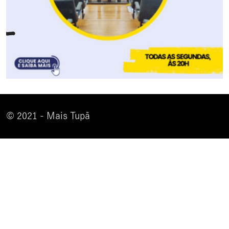
© 2021 - Mais Tupã