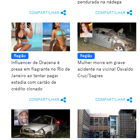
pendurada na nádega
COMPARTILHAR
COMPARTILHAR
Região
Região
Influencer de Dracena é
Mulher morre em grave
presa em flagrante no Rio de
acidente na vicinal Osvaldo
Janeiro ao tentar pagar
Cruz/Sagres
estadia com cartão de
crédito clonado
COMPARTILHAR
COMPARTILHAR