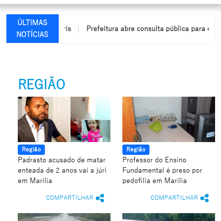
ÚLTIMAS
ndio em Arco-Íris
Prefeitura abre consulta pública para elabora
NOTÍCIAS
REGIÃO
Região
Região
Padrasto acusado de matar
Professor do Ensino
enteada de 2 anos vai a júri
Fundamental é preso por
em Marília
pedofilia em Marília
COMPARTILHAR
COMPARTILHAR