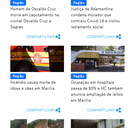
Região
Região
Homem de Osvaldo Cruz
Justiça de Adamantina
morre em capotamento na
condena morador que
vicinal Osvaldo Cruz a
contraiu Covid-19 e violou
Sagres
isolamento social
COMPARTILHAR
COMPARTILHAR
Região
Região
Incêndio causa morte de
Ocupação em hospitais
idosa e cães em Marília
passa de 80% e HC também
anuncia ampliação de leitos
em Marília
COMPARTILHAR
COMPARTILHAR