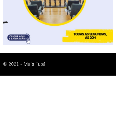
© 2021 - Mais Tupã