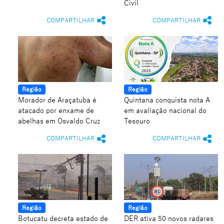
Civil
COMPARTILHAR
COMPARTILHAR
Região
Região
Morador de Araçatuba é
Quintana conquista nota A
atacado por enxame de
em avaliação nacional do
abelhas em Osvaldo Cruz
Tesouro
COMPARTILHAR
COMPARTILHAR
Região
Região
Botucatu decreta estado de
DER ativa 50 novos radares