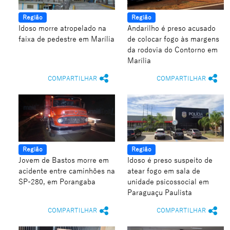
Região
Região
Idoso morre atropelado na
Andarilho é preso acusado
faixa de pedestre em Marília
de colocar fogo às margens
da rodovia do Contorno em
Marília
COMPARTILHAR
COMPARTILHAR
Região
Região
Jovem de Bastos morre em
Idoso é preso suspeito de
acidente entre caminhões na
atear fogo em sala de
SP-280, em Porangaba
unidade psicossocial em
Paraguaçu Paulista
COMPARTILHAR
COMPARTILHAR