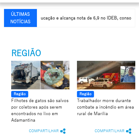
ÚLTIMAS
a avança na educação e alcança nota de 6,9 no IDEB, consolidando 
NOTÍCIAS
REGIÃO
Região
Região
Filhotes de gatos são salvos
Trabalhador morre durante
por coletores após serem
combate a incêndio em área
encontrados no lixo em
rural de Marília
Adamantina
COMPARTILHAR
COMPARTILHAR