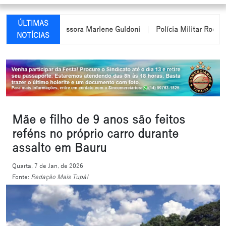
ÚLTIMAS
ome da professora Marlene Guldoni
Polícia Militar Rodoviária pa
NOTÍCIAS
Mãe e filho de 9 anos são feitos
reféns no próprio carro durante
assalto em Bauru
Quarta, 7 de Jan. de 2026
Fonte:
Redação Mais Tupã!