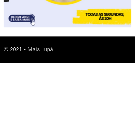
© 2021 - Mais Tupã