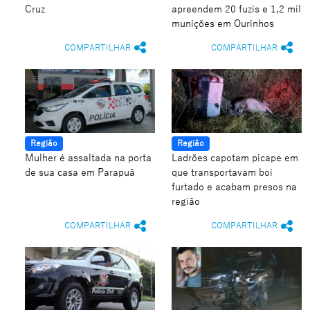
Cruz
apreendem 20 fuzis e 1,2 mil
munições em Ourinhos
COMPARTILHAR
COMPARTILHAR
Região
Região
Mulher é assaltada na porta
Ladrões capotam picape em
de sua casa em Parapuã
que transportavam boi
furtado e acabam presos na
região
COMPARTILHAR
COMPARTILHAR