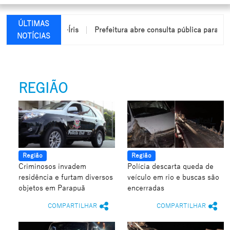
ÚLTIMAS
cêndio em Arco-Íris
Prefeitura abre consulta pública para elabo
NOTÍCIAS
REGIÃO
Região
Região
Criminosos invadem
Polícia descarta queda de
residência e furtam diversos
veículo em rio e buscas são
objetos em Parapuã
encerradas
COMPARTILHAR
COMPARTILHAR