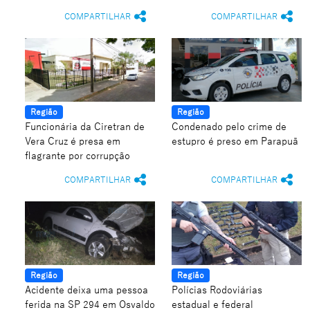
COMPARTILHAR
COMPARTILHAR
Região
Região
Funcionária da Ciretran de
Condenado pelo crime de
Vera Cruz é presa em
estupro é preso em Parapuã
flagrante por corrupção
COMPARTILHAR
COMPARTILHAR
Região
Região
Acidente deixa uma pessoa
Polícias Rodoviárias
ferida na SP 294 em Osvaldo
estadual e federal