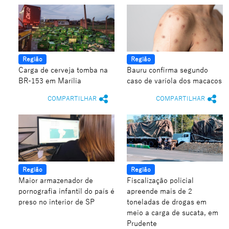
Região
Região
Carga de cerveja tomba na
Bauru confirma segundo
BR-153 em Marília
caso de varíola dos macacos
COMPARTILHAR
COMPARTILHAR
Região
Região
Maior armazenador de
Fiscalização policial
pornografia infantil do país é
apreende mais de 2
preso no interior de SP
toneladas de drogas em
meio a carga de sucata, em
Prudente