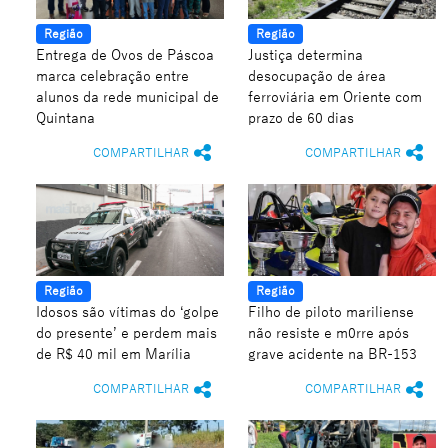
Região
Região
Entrega de Ovos de Páscoa
Justiça determina
marca celebração entre
desocupação de área
alunos da rede municipal de
ferroviária em Oriente com
Quintana
prazo de 60 dias
COMPARTILHAR
COMPARTILHAR
Região
Região
Idosos são vítimas do ‘golpe
Filho de piloto mariliense
do presente’ e perdem mais
não resiste e m0rre após
de R$ 40 mil em Marília
grave acidente na BR-153
COMPARTILHAR
COMPARTILHAR