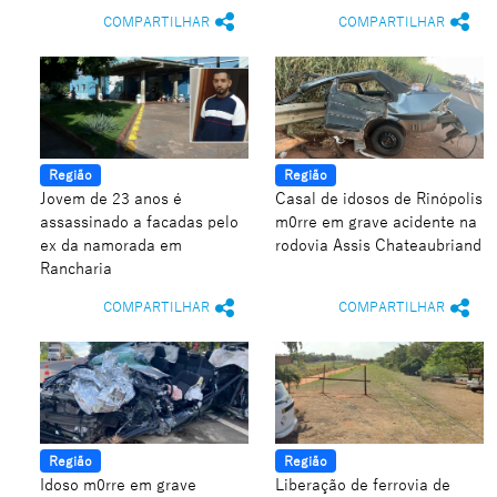
COMPARTILHAR
COMPARTILHAR
Região
Região
Jovem de 23 anos é
Casal de idosos de Rinópolis
assassinado a facadas pelo
m0rre em grave acidente na
ex da namorada em
rodovia Assis Chateaubriand
Rancharia
COMPARTILHAR
COMPARTILHAR
Região
Região
Idoso m0rre em grave
Liberação de ferrovia de