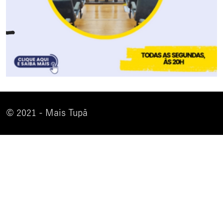
© 2021 - Mais Tupã