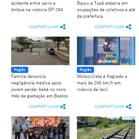
acidente entre carro e
Bauru a Tupã esbarra em
ônibus na rodovia SP-294
ocupações de coletivos e até
da prefeitura
COMPARTILHAR
COMPARTILHAR
Região
Região
Família denuncia
Motociclista é flagrado a
negligência médica após
mais de 200 km/h em
jovem perder bebê no nono
rodovia de Iacri
mês de gestação em Bastos
COMPARTILHAR
COMPARTILHAR