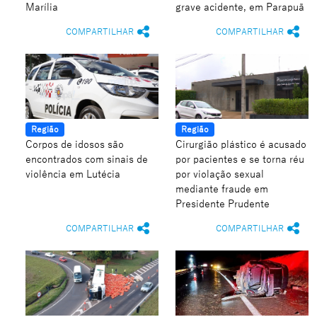
Marília
grave acidente, em Parapuã
COMPARTILHAR
COMPARTILHAR
Região
Região
Corpos de idosos são
Cirurgião plástico é acusado
encontrados com sinais de
por pacientes e se torna réu
violência em Lutécia
por violação sexual
mediante fraude em
Presidente Prudente
COMPARTILHAR
COMPARTILHAR