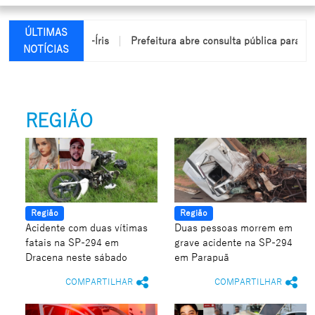
ÚLTIMAS
cêndio em Arco-Íris
Prefeitura abre consulta pública para elabo
NOTÍCIAS
REGIÃO
Região
Região
Acidente com duas vítimas
Duas pessoas morrem em
fatais na SP-294 em
grave acidente na SP-294
Dracena neste sábado
em Parapuã
COMPARTILHAR
COMPARTILHAR