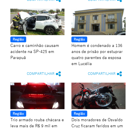
Região
Região
Carro e caminhão causam
Homem é condenado a 136
acidente na SP-425 em
anos de prisão por estuprar
Parapuã
quatro parentes da esposa
em Lucélia
COMPARTILHAR
COMPARTILHAR
Região
Região
Trio armado rouba chácara e
Dois moradores de Osvaldo
leva mais de R$ 9 mil em
Cruz ficaram feridos em um