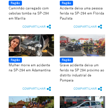
Região
Região
Caminhão carregado com
Acidente deixa uma pessoa
cebolas tomba na SP-294
ferida na SP-294 em Flórida
em Marília
Paulista
COMPARTILHAR
COMPARTILHAR
Região
Região
Mulher morre em acidente
Grave acidente deixa um
na SP-294 em Adamantina
ferido na SP 294 próximo ao
distrito industrial de
Pompeia
COMPARTILHAR
COMPARTILHAR