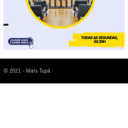
© 2021 - Mais Tupã