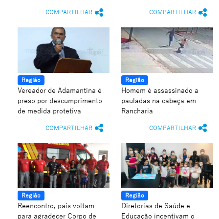
COMPARTILHAR
COMPARTILHAR
Região
Região
Vereador de Adamantina é
Homem é assassinado a
preso por descumprimento
pauladas na cabeça em
de medida protetiva
Rancharia
COMPARTILHAR
COMPARTILHAR
Região
Região
Reencontro, pais voltam
Diretorias de Saúde e
para agradecer Corpo de
Educação incentivam o