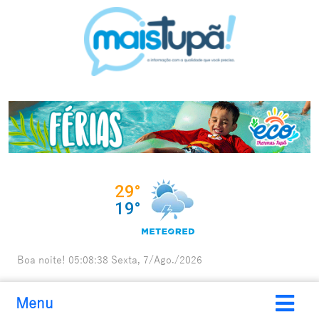
Boa noite!
05:08:39
Sexta, 7/Ago./2026
Menu