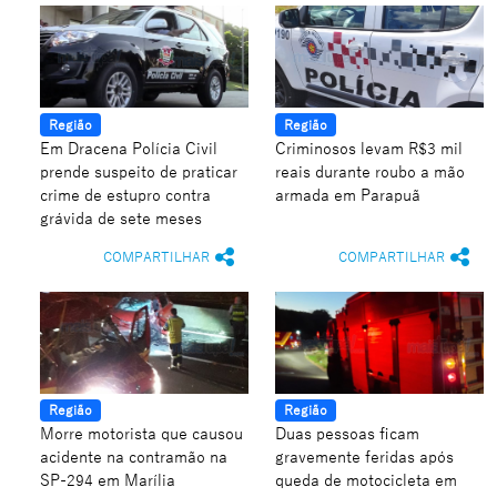
Região
Região
Em Dracena Polícia Civil
Criminosos levam R$3 mil
prende suspeito de praticar
reais durante roubo a mão
crime de estupro contra
armada em Parapuã
grávida de sete meses
COMPARTILHAR
COMPARTILHAR
Região
Região
Morre motorista que causou
Duas pessoas ficam
acidente na contramão na
gravemente feridas após
SP-294 em Marília
queda de motocicleta em