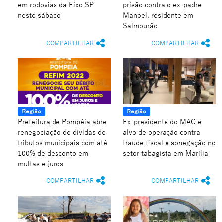
em rodovias da Eixo SP
prisão contra o ex-padre
neste sábado
Manoel, residente em
Salmourão
COMPARTILHAR
COMPARTILHAR
Região
Região
Prefeitura de Pompéia abre
Ex-presidente do MAC é
renegociação de dividas de
alvo de operação contra
tributos municipais com até
fraude fiscal e sonegação no
100% de desconto em
setor tabagista em Marília
multas e juros
COMPARTILHAR
COMPARTILHAR