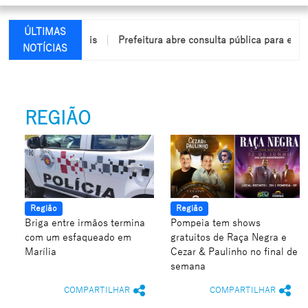
ÚLTIMAS
êndio em Arco-Íris
Prefeitura abre consulta pública para elabor
NOTÍCIAS
REGIÃO
Região
Região
Briga entre irmãos termina
Pompeia tem shows
com um esfaqueado em
gratuitos de Raça Negra e
Marília
Cezar & Paulinho no final de
semana
COMPARTILHAR
COMPARTILHAR