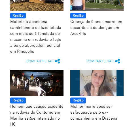
Região
Região
Motorista abandona
Criança de 9 anos morre em
caminhonete de luxo lotada
decorrência de dengue em
com mais de 1 tonelada de
Arco-Íris
maconha em rodovia e foge
a pé de abordagem policial
em Rinópolis
COMPARTILHAR
COMPARTILHAR
Região
Região
Homem que causou acidente
Mulher morre após ser
na rodovia do Contorno em
esfaqueada pelo ex-
Marília segue internado no
companheiro em Dracena
HC