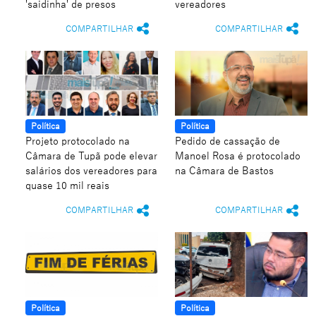
'saidinha' de presos
vereadores
COMPARTILHAR
COMPARTILHAR
Política
Política
Projeto protocolado na
Pedido de cassação de
Câmara de Tupã pode elevar
Manoel Rosa é protocolado
salários dos vereadores para
na Câmara de Bastos
quase 10 mil reais
COMPARTILHAR
COMPARTILHAR
Política
Política