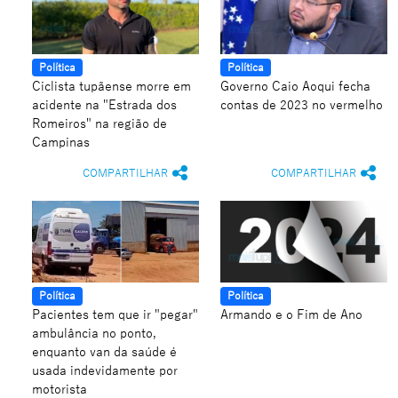
Política
Política
Ciclista tupãense morre em
Governo Caio Aoqui fecha
acidente na "Estrada dos
contas de 2023 no vermelho
Romeiros" na região de
Campinas
COMPARTILHAR
COMPARTILHAR
Política
Política
Pacientes tem que ir "pegar"
Armando e o Fim de Ano
ambulância no ponto,
enquanto van da saúde é
usada indevidamente por
motorista