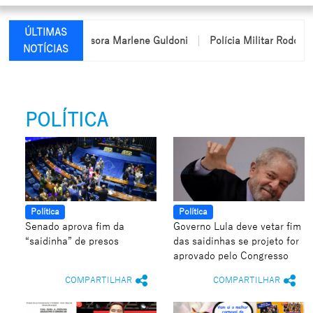
ÚLTIMAS
da professora Marlene Guldoni
Polícia Militar Rodoviária passa 
NOTÍCIAS
POLÍTICA
Política
Política
Senado aprova fim da
Governo Lula deve vetar fim
“saidinha” de presos
das saidinhas se projeto for
aprovado pelo Congresso
COMPARTILHAR
COMPARTILHAR