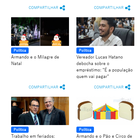
COMPARTILHAR
COMPARTILHAR
Política
Política
Armando e o Milagre de
Vereador Lucas Hatano
Natal
debocha sobre o
empréstimo: "É a população
quem vai pagar"
COMPARTILHAR
COMPARTILHAR
Política
Política
Trabalho em feriados:
Armando e o Pão e Circo de