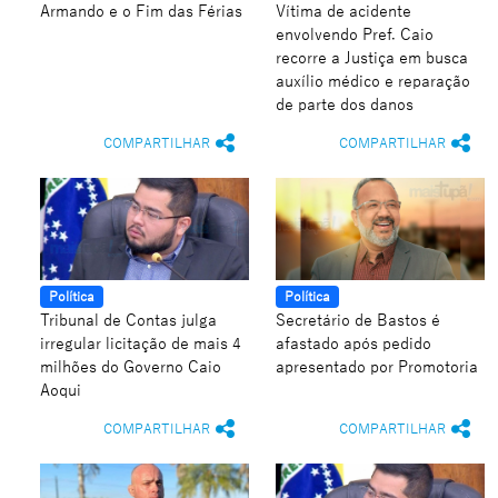
Armando e o Fim das Férias
Vítima de acidente
envolvendo Pref. Caio
recorre a Justiça em busca
auxílio médico e reparação
de parte dos danos
COMPARTILHAR
COMPARTILHAR
Política
Política
Tribunal de Contas julga
Secretário de Bastos é
irregular licitação de mais 4
afastado após pedido
milhões do Governo Caio
apresentado por Promotoria
Aoqui
COMPARTILHAR
COMPARTILHAR