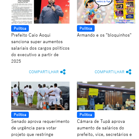
Política
Política
Prefeito Caio Aoqui
Armando e os "bloquinhos"
sanciona super aumentos
salariais dos cargos políticos
do executivo a partir de
2025
COMPARTILHAR
COMPARTILHAR
Política
Política
Senado aprova requerimento
Câmara de Tupã aprova
de urgência para votar
aumento de salários do
projeto que restringe
prefeito, vice, secretários e