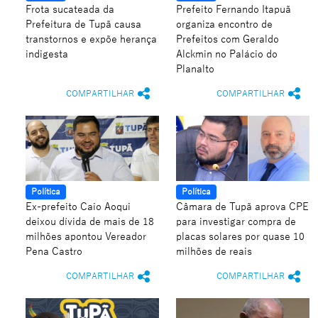
Frota sucateada da
Prefeito Fernando Itapuã
Prefeitura de Tupã causa
organiza encontro de
transtornos e expõe herança
Prefeitos com Geraldo
indigesta
Alckmin no Palácio do
Planalto
COMPARTILHAR
COMPARTILHAR
Política
Política
Ex-prefeito Caio Aoqui
Câmara de Tupã aprova CPE
deixou dívida de mais de 18
para investigar compra de
milhões apontou Vereador
placas solares por quase 10
Pena Castro
milhões de reais
COMPARTILHAR
COMPARTILHAR