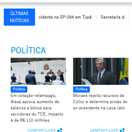
ÚLTIMAS
ridas em acidente na SP-294 em Tupã
Secretaria de Educação r
NOTÍCIAS
POLÍTICA
Política
Política
Em votação-relâmpago,
Moraes rejeita recursos de
Alesp aprova aumento de
Collor e determina prisão do
salários e bônus para
ex-presidente na Lava Jato
servidores do TCE; impacto
é de R$ 110 milhões
COMPARTILHAR
COMPARTILHAR