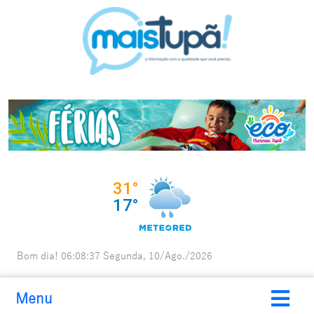
Bom dia!
06:08:38
Segunda, 10/Ago./2026
Menu