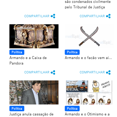
são condenados civilmente
pelo Tribunal de Justiça
COMPARTILHAR
COMPARTILHAR
Política
Política
Armando e a Caixa de
Armando e o facão vem ai...
Pandora
COMPARTILHAR
COMPARTILHAR
Política
Política
Justiça anula cassação de
Armando e o Otimismo e a