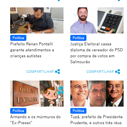
Política
Política
Prefeito Renan Pontelli
Justiça Eleitoral cassa
garante atendimentos a
diploma de vereador do PSD
crianças autistas
por compra de votos em
Salmourão
COMPARTILHAR
COMPARTILHAR
Política
Política
Armando e os múrmuros do
Tupã, prefeito de Presidente
"Ex-Presso"
Prudente, e outros três réus