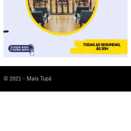
© 2021 - Mais Tupã