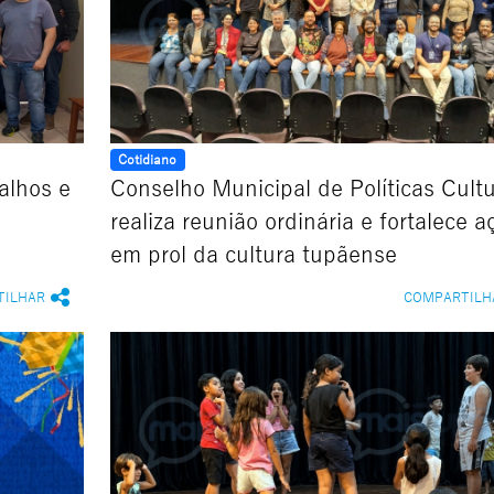
Cotidiano
salhos e
Conselho Municipal de Políticas Cultu
realiza reunião ordinária e fortalece a
em prol da cultura tupãense
TILHAR
COMPARTILH