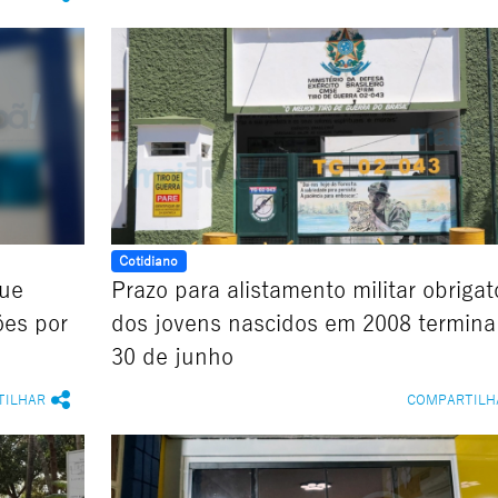
Cotidiano
que
Prazo para alistamento militar obrigat
ões por
dos jovens nascidos em 2008 termin
30 de junho
TILHAR
COMPARTILH