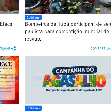
Cotidiano
 Etecs
Bombeiros de Tupã participam de sele
paulista para competição mundial de
resgate
TILHAR
COMPARTILH
Cotidiano