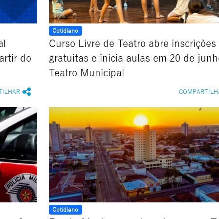
Cotidiano
al
Curso Livre de Teatro abre inscrições
rtir do
gratuitas e inicia aulas em 20 de jun
Teatro Municipal
TILHAR
COMPARTILH
Cotidiano