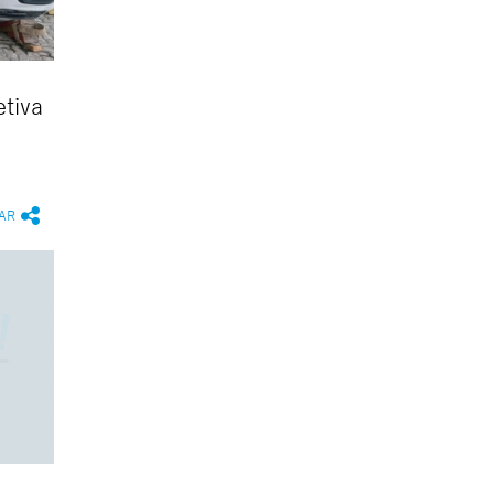
tiva
AR