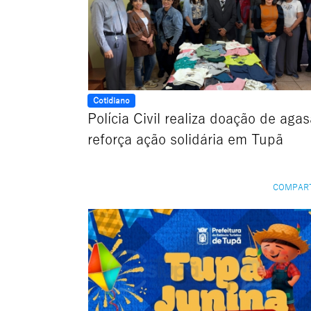
Cotidiano
Polícia Civil realiza doação de aga
reforça ação solidária em Tupã
COMPAR