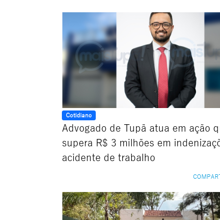
Cotidiano
Advogado de Tupã atua em ação 
supera R$ 3 milhões em indenizaç
acidente de trabalho
COMPAR