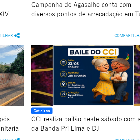
Campanha do Agasalho conta com
XIV
diversos pontos de arrecadação em T
TILHAR
COMPARTILH
Cotidiano
após
CCI realiza bailão neste sábado com
nitária
da Banda Pri Lima e DJ