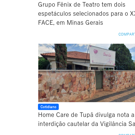
Grupo Fênix de Teatro tem dois
espetáculos selecionados para o X
FACE, em Minas Gerais
COMPAR
Cotidiano
Home Care de Tupã divulga nota 
interdição cautelar da Vigilância Sa