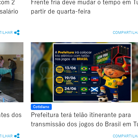
com 2
Frente fria deve mudar o tempo em T
salário
partir de quarta-feira
TILHAR
COMPARTILH
Cotidiano
ntes dos
Prefeitura terá telão itinerante para
transmissão dos jogos do Brasil em 
TILHAR
COMPARTILH