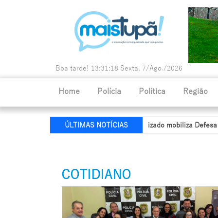
Boa tarde!
13:31:20
Sexta, 7/Ago./2026
Home
Polícia
Política
Região
 em Quatá
Queda de fio energizado mobiliza Defesa Civil e Ener
ÚLTIMAS NOTÍCIAS
COTIDIANO