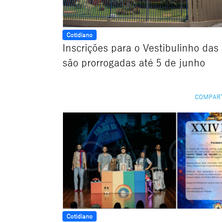
Cotidiano
Inscrições para o Vestibulinho das
são prorrogadas até 5 de junho
COMPAR
Cotidiano