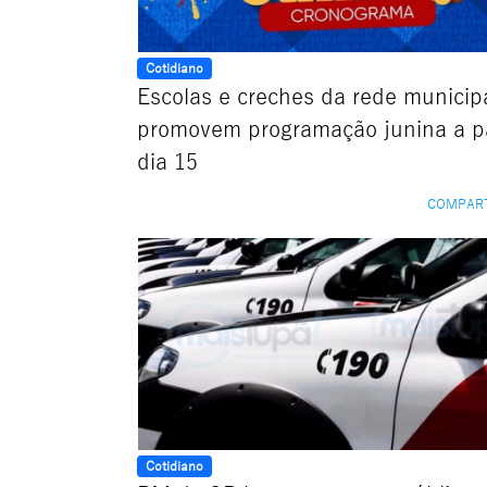
Cotidiano
Escolas e creches da rede municip
promovem programação junina a pa
dia 15
COMPAR
Cotidiano