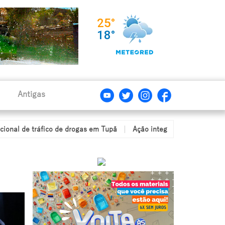
Antigas
fico de drogas em Tupã
Ação integrada entre Corpo de Bombeiros,