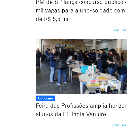
PM de SP lança concurso público 
mil vagas para aluno-soldado com 
de R$ 5,5 mil
COMPAR
Cotidiano
Feira das Profissões amplia horizo
alunos da EE Índia Vanuíre
COMPAR