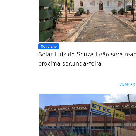
Cotidiano
Solar Luiz de Souza Leão será rea
próxima segunda-feira
COMPAR