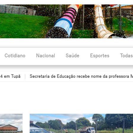
Cotidiano
Nacional
Saúde
Esportes
Todas
Secretaria de Educação recebe nome da professora Marlene Guldo