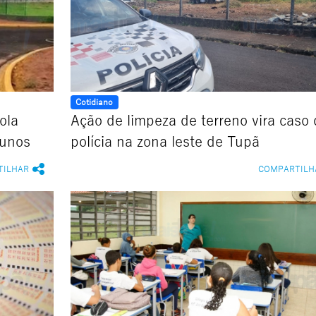
Cotidiano
ola
Ação de limpeza de terreno vira caso 
lunos
polícia na zona leste de Tupã
TILHAR
COMPARTILH