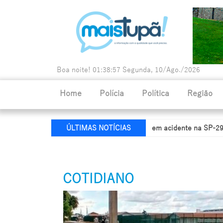
Boa noite!
01:38:59
Segunda, 10/Ago./2026
Home
Polícia
Política
Região
e
Duas pessoas ficam feridas em acidente na SP-294 em Tupã
ÚLTIMAS NOTÍCIAS
COTIDIANO