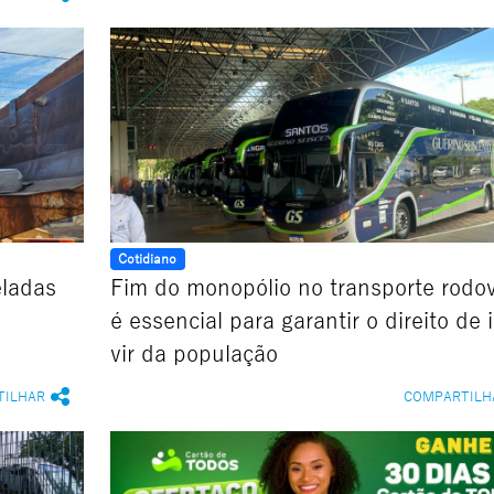
Cotidiano
eladas
Fim do monopólio no transporte rodov
é essencial para garantir o direito de i
vir da população
TILHAR
COMPARTILH