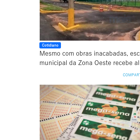
Cotidiano
Mesmo com obras inacabadas, esc
municipal da Zona Oeste recebe a
COMPAR