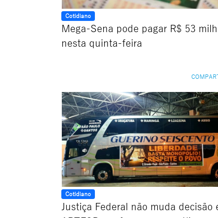
Cotidiano
Mega-Sena pode pagar R$ 53 milh
nesta quinta-feira
COMPAR
Cotidiano
Justiça Federal não muda decisão 