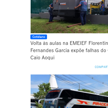
Cotidiano
Volta às aulas na EMEIEF Florenti
Fernandes Garcia expõe falhas do
Caio Aoqui
COMPAR