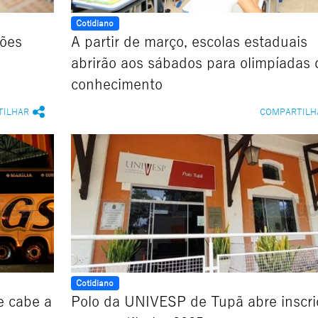
Cotidiano
ões
A partir de março, escolas estaduais
abrirão aos sábados para olimpíadas 
conhecimento
TILHAR
COMPARTILH
Cotidiano
e cabe a
Polo da UNIVESP de Tupã abre inscri