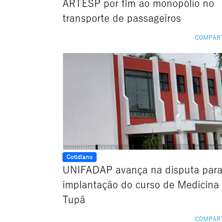
ARTESP por fim ao monopólio no
transporte de passageiros
COMPAR
Cotidiano
UNIFADAP avança na disputa para
implantação do curso de Medicina
Tupã
COMPAR