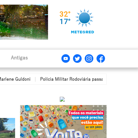
Antigas
ni
Polícia Militar Rodoviária passa a utilizar câmeras corporais 