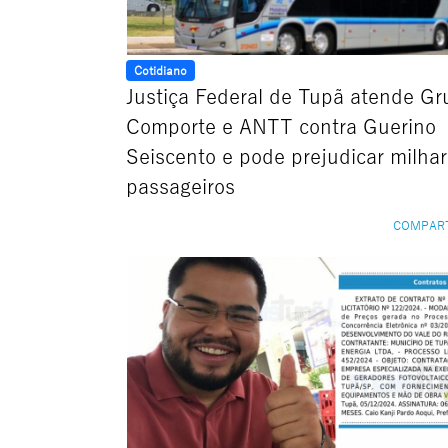
Cotidiano
Justiça Federal de Tupã atende Gr
Comporte e ANTT contra Guerino
Seiscento e pode prejudicar milha
passageiros
COMPAR