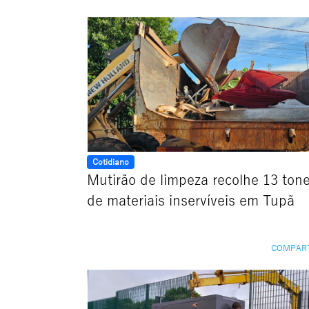
Cotidiano
Mutirão de limpeza recolhe 13 ton
de materiais inservíveis em Tupã
COMPAR