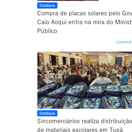
Cotidiano
Compra de placas solares pelo Go
Caio Aoqui entra na mira do Minist
Público
COMPAR
Cotidiano
Sincomerciários realiza distribuição
de materiais escolares em Tupã