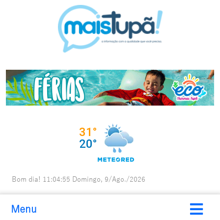
Bom dia!
11:04:56
Domingo, 9/Ago./2026
Menu