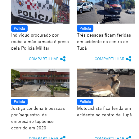
Polícia
Polícia
Indivíduo procurado por
Três pessoas ficam feridas
roubo a mão armada é preso
em acidente no centro de
pela Polícia Militar
Tupã
COMPARTILHAR
COMPARTILHAR
Polícia
Polícia
Justiça condena 6 pessoas
Motociclista fica ferida em
por 'sequestro' de
acidente no centro de Tupã
empresário tupãense
ocorrido em 2020
COMPARTILHAR
COMPARTILHAR