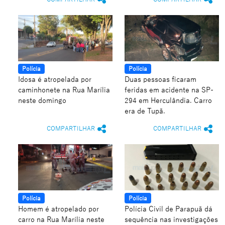
Polícia
Polícia
Idosa é atropelada por
Duas pessoas ficaram
caminhonete na Rua Marília
feridas em acidente na SP-
neste domingo
294 em Herculândia. Carro
era de Tupã.
COMPARTILHAR
COMPARTILHAR
Polícia
Polícia
Homem é atropelado por
Polícia Civil de Parapuã dá
carro na Rua Marília neste
sequência nas investigações