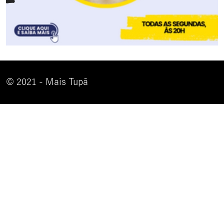
© 2021 - Mais Tupã