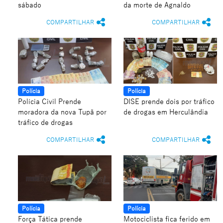
sábado
da morte de Agnaldo
COMPARTILHAR
COMPARTILHAR
Polícia
Polícia
Polícia Civil Prende
DISE prende dois por tráfico
moradora da nova Tupã por
de drogas em Herculândia
tráfico de drogas
COMPARTILHAR
COMPARTILHAR
Polícia
Polícia
Força Tática prende
Motociclista fica ferido em