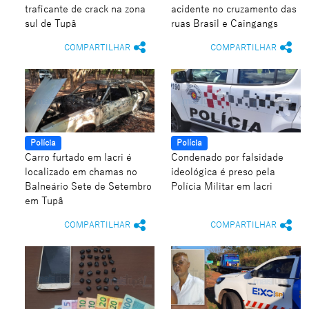
traficante de crack na zona
acidente no cruzamento das
sul de Tupã
ruas Brasil e Caingangs
COMPARTILHAR
COMPARTILHAR
Polícia
Polícia
Carro furtado em Iacri é
Condenado por falsidade
localizado em chamas no
ideológica é preso pela
Balneário Sete de Setembro
Polícia Militar em Iacri
em Tupã
COMPARTILHAR
COMPARTILHAR