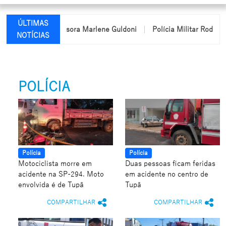
ÚLTIMAS
 nome da professora Marlene Guldoni
Polícia Militar Rodoviária
NOTÍCIAS
POLÍCIA
Polícia
Polícia
Motociclista morre em
Duas pessoas ficam feridas
acidente na SP-294. Moto
em acidente no centro de
envolvida é de Tupã
Tupã
COMPARTILHAR
COMPARTILHAR