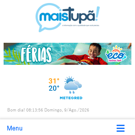
Bom dia!
08:13:58
Domingo, 9/Ago./2026
Menu