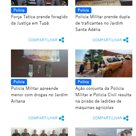
Polícia
Polícia
Força Tática prende foragido
Polícia Militar prende dupla
da Justiça em Tupã
de traficantes no Jardim
Santa Adélia
COMPARTILHAR
COMPARTILHAR
Polícia
Polícia
Polícia Militar apreende
Ação conjunta da Polícia
menor com drogas no Jardim
Militar e Polícia Civil resulta
Aritana
na prisão de ladrões de
máquinas agrícolas
COMPARTILHAR
COMPARTILHAR