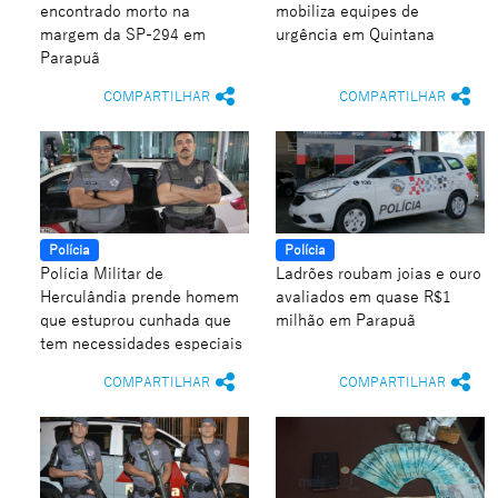
encontrado morto na
mobiliza equipes de
margem da SP-294 em
urgência em Quintana
Parapuã
COMPARTILHAR
COMPARTILHAR
Polícia
Polícia
Polícia Militar de
Ladrões roubam joias e ouro
Herculândia prende homem
avaliados em quase R$1
que estuprou cunhada que
milhão em Parapuã
tem necessidades especiais
COMPARTILHAR
COMPARTILHAR