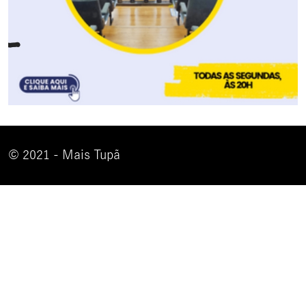
© 2021 - Mais Tupã