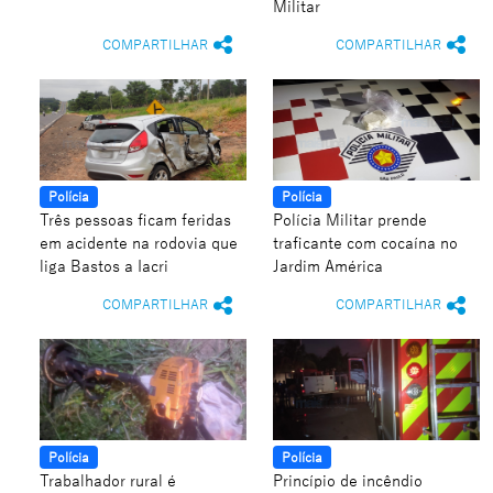
Militar
COMPARTILHAR
COMPARTILHAR
Polícia
Polícia
Três pessoas ficam feridas
Polícia Militar prende
em acidente na rodovia que
traficante com cocaína no
liga Bastos a Iacri
Jardim América
COMPARTILHAR
COMPARTILHAR
Polícia
Polícia
Trabalhador rural é
Princípio de incêndio