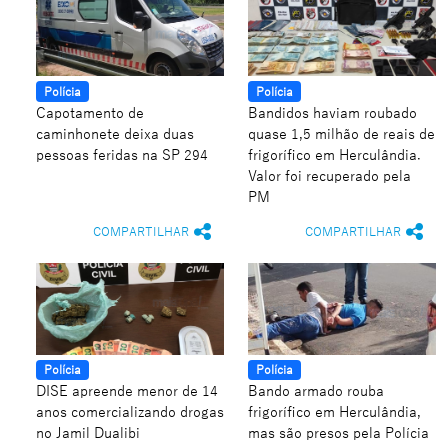
Polícia
Polícia
Capotamento de
Bandidos haviam roubado
caminhonete deixa duas
quase 1,5 milhão de reais de
pessoas feridas na SP 294
frigorífico em Herculândia.
Valor foi recuperado pela
PM
COMPARTILHAR
COMPARTILHAR
Polícia
Polícia
DISE apreende menor de 14
Bando armado rouba
anos comercializando drogas
frigorífico em Herculândia,
no Jamil Dualibi
mas são presos pela Polícia