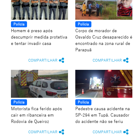
Polícia
Polícia
Homem é preso após
Corpo de morador de
descumprir medida protetiva
Osvaldo Cruz desaparecido é
e tentar invadir casa
encontrado na zona rural de
Parapuã
COMPARTILHAR
COMPARTILHAR
Polícia
Polícia
Motorista fica ferido após
Pedestre causa acidente na
cair em ribanceira em
SP-294 em Tupã. Causador
Rodovia de Queiroz
do acidente não se feriu
COMPARTILHAR
COMPARTILHAR