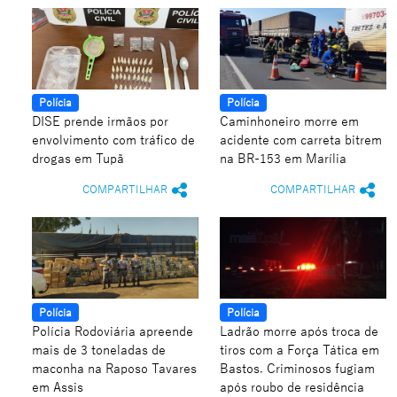
Polícia
Polícia
DISE prende irmãos por
Caminhoneiro morre em
envolvimento com tráfico de
acidente com carreta bitrem
drogas em Tupã
na BR-153 em Marília
COMPARTILHAR
COMPARTILHAR
Polícia
Polícia
Polícia Rodoviária apreende
Ladrão morre após troca de
mais de 3 toneladas de
tiros com a Força Tática em
maconha na Raposo Tavares
Bastos. Criminosos fugiam
em Assis
após roubo de residência