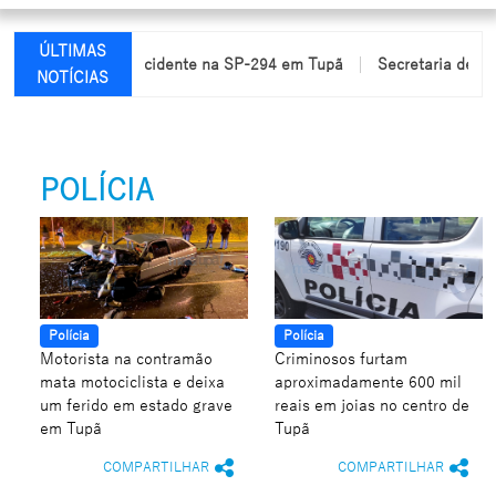
ÚLTIMAS
am feridas em acidente na SP-294 em Tupã
Secretaria de Educa
NOTÍCIAS
POLÍCIA
Polícia
Polícia
Motorista na contramão
Criminosos furtam
mata motociclista e deixa
aproximadamente 600 mil
um ferido em estado grave
reais em joias no centro de
em Tupã
Tupã
COMPARTILHAR
COMPARTILHAR