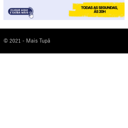
© 2021 - Mais Tupã