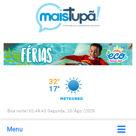
Boa noite!
01:49:44
Segunda, 10/Ago./2026
Menu