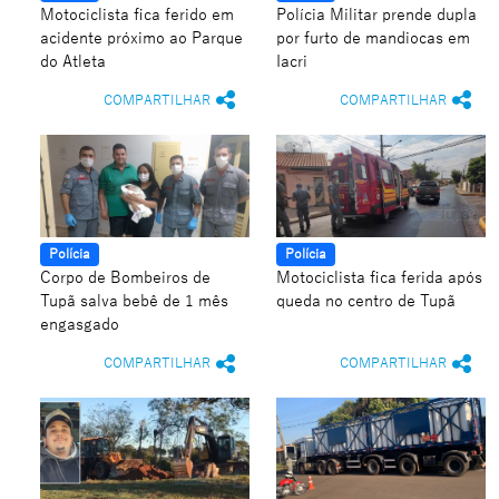
Motociclista fica ferido em
Polícia Militar prende dupla
acidente próximo ao Parque
por furto de mandiocas em
do Atleta
Iacri
COMPARTILHAR
COMPARTILHAR
Polícia
Polícia
Corpo de Bombeiros de
Motociclista fica ferida após
Tupã salva bebê de 1 mês
queda no centro de Tupã
engasgado
COMPARTILHAR
COMPARTILHAR