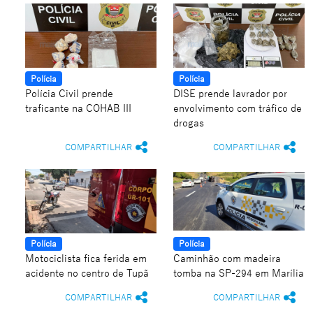
Polícia
Polícia
Polícia Civil prende
DISE prende lavrador por
traficante na COHAB III
envolvimento com tráfico de
drogas
COMPARTILHAR
COMPARTILHAR
Polícia
Polícia
Motociclista fica ferida em
Caminhão com madeira
acidente no centro de Tupã
tomba na SP-294 em Marília
COMPARTILHAR
COMPARTILHAR