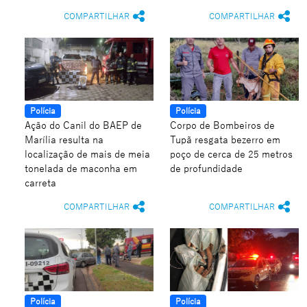
COMPARTILHAR
COMPARTILHAR
Polícia
Polícia
Ação do Canil do BAEP de
Corpo de Bombeiros de
Marília resulta na
Tupã resgata bezerro em
localização de mais de meia
poço de cerca de 25 metros
tonelada de maconha em
de profundidade
carreta
COMPARTILHAR
COMPARTILHAR
Polícia
Polícia