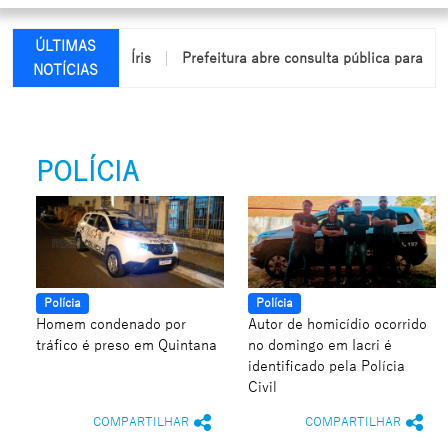
ÚLTIMAS
ndio em Arco-Íris
Prefeitura abre consulta pública para elabora
NOTÍCIAS
POLÍCIA
Polícia
Polícia
Homem condenado por
Autor de homicídio ocorrido
tráfico é preso em Quintana
no domingo em Iacri é
identificado pela Polícia
Civil
COMPARTILHAR
COMPARTILHAR