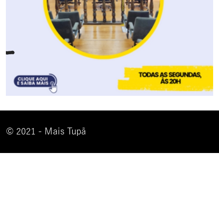
© 2021 - Mais Tupã