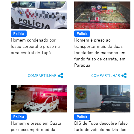
Polícia
Polícia
Homem condenado por
Homem é preso ao
lesão corporal é preso na
transportar mais de duas
área central de Tupã
toneladas de maconha em
fundo falso de carreta, em
Parapuã
COMPARTILHAR
COMPARTILHAR
Polícia
Polícia
Homem é preso em Quatá
DIG de Tupã descobre falso
por descumprir medida
furto de veículo no Dia dos