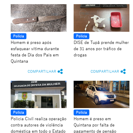
Polícia
Polícia
Homem é preso após
DISE de Tupã prende mulher
esfaquear vítima durante
de 31 anos por tráfico de
festa de Dia dos Pais em
drogas
Quintana
COMPARTILHAR
COMPARTILHAR
Polícia
Polícia
Polícia Civil realiza operação
Homem é preso em
contra autores de violência
Quintana por falta de
doméstica em todo o Estado
pagamento de pensão