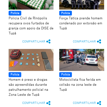
Polícia
Polícia
Polícia Civil de Rinópolis
Força Tática prende homem
recupera ovos furtados de
condenado por extorsão em
granja com apoio da DISE de
Tupã
Tupã
COMPARTILHAR
COMPARTILHAR
Polícia
Polícia
Homem é preso e drogas
Motociclista fica ferida em
são apreendidas durante
colisão na zona leste de
patrulhamento policial na
Tupã
Zona Leste de Tupã
COMPARTILHAR
COMPARTILHAR