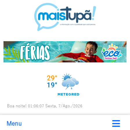
Boa noite!
01:06:08
Sexta, 7/Ago./2026
Menu