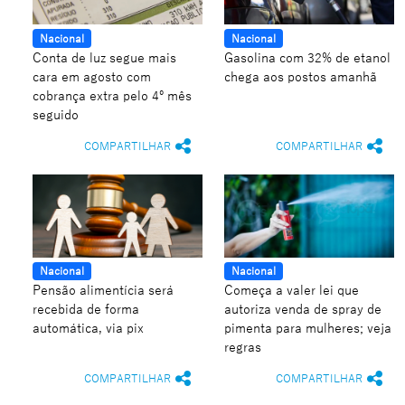
Nacional
Nacional
Conta de luz segue mais
Gasolina com 32% de etanol
cara em agosto com
chega aos postos amanhã
cobrança extra pelo 4º mês
seguido
COMPARTILHAR
COMPARTILHAR
Nacional
Nacional
Pensão alimentícia será
Começa a valer lei que
recebida de forma
autoriza venda de spray de
automática, via pix
pimenta para mulheres; veja
regras
COMPARTILHAR
COMPARTILHAR