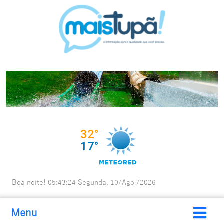
Boa noite!
05:43:26
Segunda, 10/Ago./2026
Menu