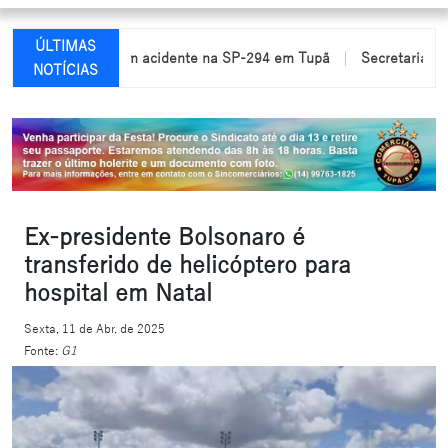
ÚLTIMAS
am feridas em acidente na SP-294 em Tupã
Secretaria de Educaç
NOTÍCIAS
Ex-presidente Bolsonaro é
transferido de helicóptero para
hospital em Natal
Sexta, 11 de Abr. de 2025
Fonte:
G1