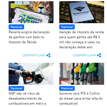
Nacional
Nacional
Receita exigirá declaração
Isenção de imposto de renda
de ganhos com bets no
para quem ganha até R$ 5
Imposto de Renda
mil não começa a valer na
declaração deste ano
COMPARTILHAR
COMPARTILHAR
Nacional
Nacional
ANP não vê risco de
Governo zera PIS e Cofins
desabastecimento de
do diesel para evitar alta do
combustíveis em meio a
combustível