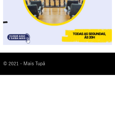
© 2021 - Mais Tupã