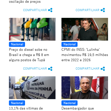
oscilação de preços
COMPARTILHAR
COMPARTILHAR
Nacional
Nacional
Preço do diesel sobe no
CPMI do INSS: 'Lulinha'
Brasil e chega a R$ 8 em
movimentou R$ 19,5 milhões
alguns postos de Tupã
entre 2022 e 2026
COMPARTILHAR
COMPARTILHAR
Nacional
Nacional
13,1% das vítimas de
Desembargador que