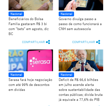
Nacional
Nacional
Beneficiários do Bolsa
Governo divulga passo a
Família gastaram R$ 3 bi
passo de como funcionará a
com "bets" em agosto, diz
CNH sem autoescola
BC
COMPARTILHAR
COMPARTILHAR
Nacional
Nacional
Serasa fará hoje negociação
Déficit de R$ 66,6 bilhões
com até 99% de descontos
em julho acende alerta
em dívidas
sobre sustentabilidade das
contas públicas; dívida bruta
já equivale a 77,6% do PIB