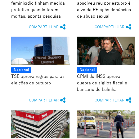
feminicídio tinham medida
absolveu réu por estupro é
protetiva quando foram
alvo da PF após denúncias
mortas, aponta pesquisa
de abuso sexual
COMPARTILHAR
COMPARTILHAR
Nacional
Nacional
TSE aprova regras para as
CPMI do INSS aprova
eleições de outubro
quebra de sigilos fiscal e
bancário de Lulinha
COMPARTILHAR
COMPARTILHAR