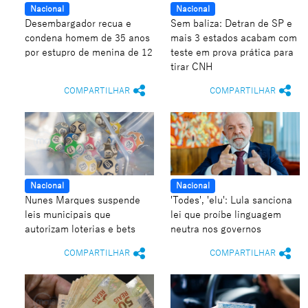
Nacional
Nacional
Desembargador recua e
Sem baliza: Detran de SP e
condena homem de 35 anos
mais 3 estados acabam com
por estupro de menina de 12
teste em prova prática para
tirar CNH
COMPARTILHAR
COMPARTILHAR
Nacional
Nacional
Nunes Marques suspende
'Todes', 'elu': Lula sanciona
leis municipais que
lei que proíbe linguagem
autorizam loterias e bets
neutra nos governos
COMPARTILHAR
COMPARTILHAR