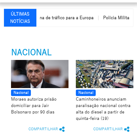
ÚLTIMAS
desarticula esquema de tráfico para a Europa
Polícia Militar ap
NOTÍCIAS
NACIONAL
Nacional
Nacional
Moraes autoriza prisão
Caminhoneiros anunciam
domiciliar para Jair
paralisação nacional contra
Bolsonaro por 90 dias
alta do diesel a partir de
quinta-feira (19)
COMPARTILHAR
COMPARTILHAR