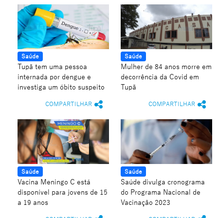
Saúde
Saúde
Tupã tem uma pessoa
Mulher de 84 anos morre em
internada por dengue e
decorrência da Covid em
investiga um óbito suspeito
Tupã
COMPARTILHAR
COMPARTILHAR
Saúde
Saúde
Vacina Meningo C está
Saúde divulga cronograma
disponível para jovens de 15
do Programa Nacional de
a 19 anos
Vacinação 2023