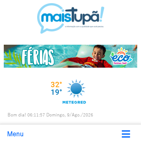
Bom dia!
06:11:59
Domingo, 9/Ago./2026
Menu