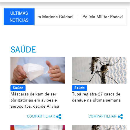
ÚLTIMAS
professora Marlene Guldoni
Polícia Militar Rodoviária passa a u
NOTÍCIAS
SAÚDE
Saúde
Saúde
Máscaras deixam de ser
Tupã registra 27 casos de
obrigatórias em aviões e
dengue na última semana
aeroportos, decide Anvisa
COMPARTILHAR
COMPARTILHAR