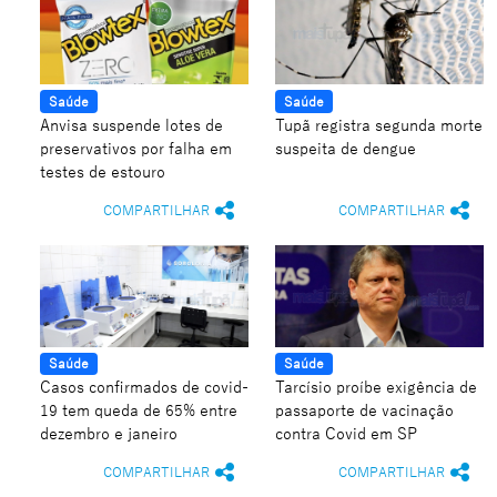
Saúde
Saúde
Anvisa suspende lotes de
Tupã registra segunda morte
preservativos por falha em
suspeita de dengue
testes de estouro
COMPARTILHAR
COMPARTILHAR
Saúde
Saúde
Casos confirmados de covid-
Tarcísio proíbe exigência de
19 tem queda de 65% entre
passaporte de vacinação
dezembro e janeiro
contra Covid em SP
COMPARTILHAR
COMPARTILHAR