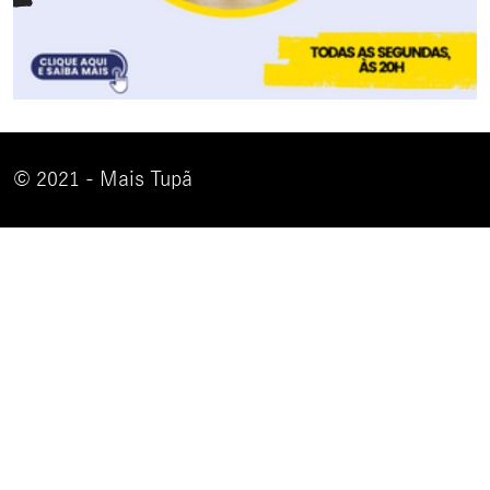
© 2021 - Mais Tupã