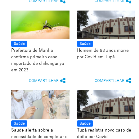
COMPARTILHAR
COMPARTILHAR
Saúde
Saúde
Prefeitura de Marília
Homem de 88 anos morre
confirma primeiro caso
por Covid em Tupã
importado de chikungunya
em 2023
COMPARTILHAR
COMPARTILHAR
Saúde
Saúde
Saúde alerta sobre a
Tupã registra novo caso de
necessidade de completar o
óbito por Covid