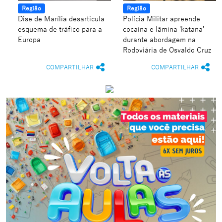
Região
Região
Dise de Marília desarticula
Polícia Militar apreende
esquema de tráfico para a
cocaína e lâmina 'katana'
Europa
durante abordagem na
Rodoviária de Osvaldo Cruz
COMPARTILHAR
COMPARTILHAR