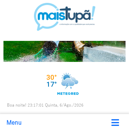
Boa noite!
23:17:03
Quinta, 6/Ago./2026
Menu