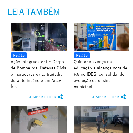
LEIA TAMBÉM
Região
Região
Ação integrada entre Corpo
Quintana avança na
de Bombeiros, Defesas Civis
educação e alcança nota de
e moradores evita tragédia
6,9 no IDEB, consolidando
durante incêndio em Arco-
evolução do ensino
Íris
municipal
COMPARTILHAR
COMPARTILHAR