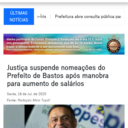
ÚLTIMAS
ndio em Arco-Íris
Prefeitura abre consulta pública para elaboraç
NOTÍCIAS
Justiça suspende nomeações do
Prefeito de Bastos após manobra
para aumento de salários
Sexta, 18 de Jul. de 2025
Fonte:
Redação Mais Tupã!