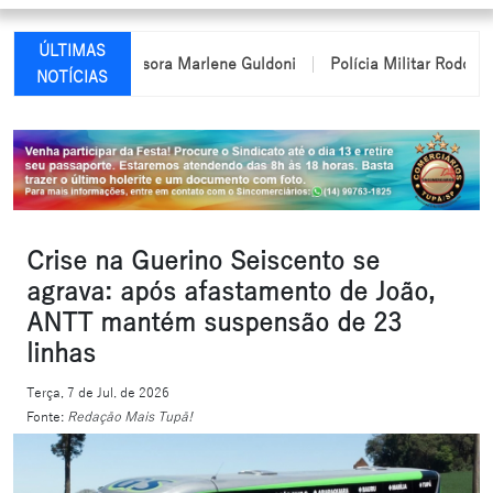
ÚLTIMAS
e da professora Marlene Guldoni
Polícia Militar Rodoviária pas
NOTÍCIAS
Crise na Guerino Seiscento se
agrava: após afastamento de João,
ANTT mantém suspensão de 23
linhas
Terça, 7 de Jul. de 2026
Fonte:
Redação Mais Tupã!