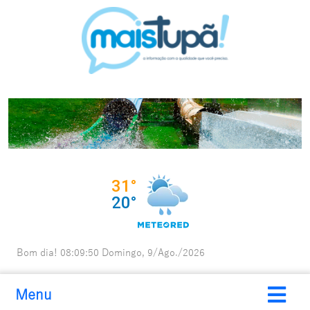
Bom dia!
08:09:51
Domingo, 9/Ago./2026
Menu