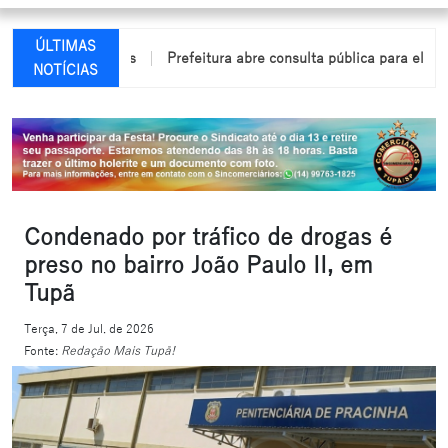
ÚLTIMAS
 em Arco-Íris
Prefeitura abre consulta pública para elaboração d
NOTÍCIAS
Condenado por tráfico de drogas é
preso no bairro João Paulo II, em
Tupã
Terça, 7 de Jul. de 2026
Fonte:
Redação Mais Tupã!