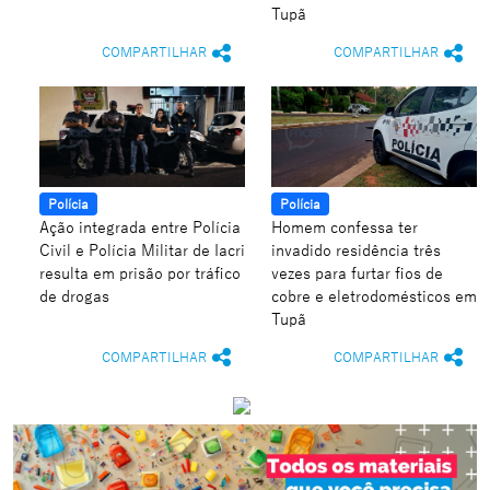
Tupã
COMPARTILHAR
COMPARTILHAR
Polícia
Polícia
Ação integrada entre Polícia
Homem confessa ter
Civil e Polícia Militar de Iacri
invadido residência três
resulta em prisão por tráfico
vezes para furtar fios de
de drogas
cobre e eletrodomésticos em
Tupã
COMPARTILHAR
COMPARTILHAR